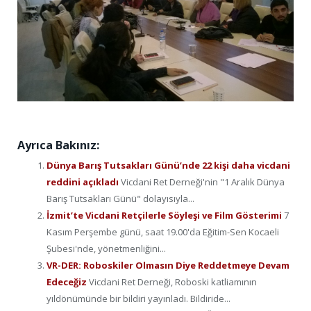
Ayrıca Bakınız:
Dünya Barış Tutsakları Günü’nde 22 kişi daha vicdani
reddini açıkladı
Vicdani Ret Derneği'nin "1 Aralık Dünya
Barış Tutsakları Günü" dolayısıyla...
İzmit’te Vicdani Retçilerle Söyleşi ve Film Gösterimi
7
Kasım Perşembe günü, saat 19.00'da Eğitim-Sen Kocaeli
Şubesi'nde, yönetmenliğini...
VR-DER: Roboskiler Olmasın Diye Reddetmeye Devam
Edeceğiz
Vicdani Ret Derneği, Roboski katliamının
yıldönümünde bir bildiri yayınladı. Bildiride...