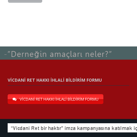
VİCDANİ RET HAKKI İHLALİ BİLDİRİM FORMU
VİCDANİ RET HAKKI İHLALİ BİLDİRİM FORMU