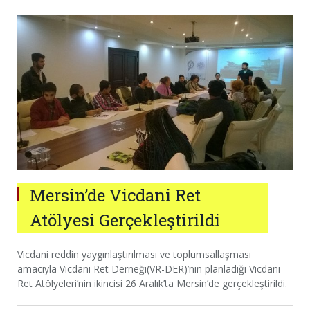
Mersin’de Vicdani Ret
Atölyesi Gerçekleştirildi
Vicdani reddin yaygınlaştırılması ve toplumsallaşması
amacıyla Vicdani Ret Derneği(VR-DER)’nin planladığı Vicdani
Ret Atölyeleri’nin ikincisi 26 Aralık’ta Mersin’de gerçekleştirildi.