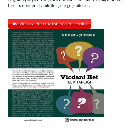
form üzerinden bizimle iletişime geçebilirsiniz.
VİCDANİ RET EL KİTAPÇIĞI (PDF İNDİR)