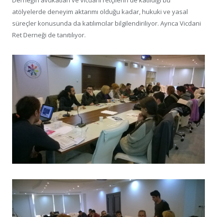
Derneğin avukatları ve vicdani retçilerin de katıldığı bu
atölyelerde deneyim aktarımı olduğu kadar, hukuki ve yasal
süreçler konusunda da katılımcılar bilgilendiriliyor. Ayrıca Vicdani
Ret Derneği de tanıtılıyor.