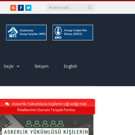
RSS
Facebook
Twitter
Seçki
İletişim
English
Askerlik Yükümlüsü Kişilerin Uğradığı Hak
İhlallerinin Durum Tespiti Formu