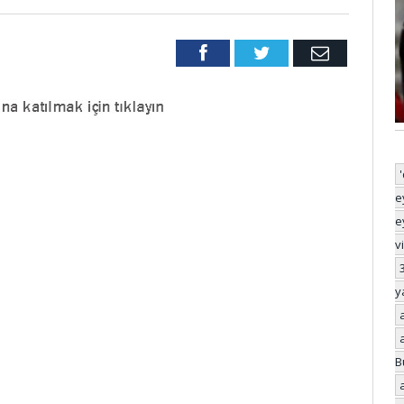
Facebook
Twitter
Email
e
e
v
y
B