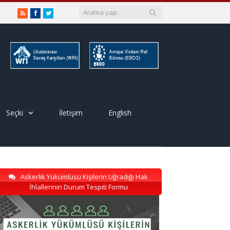
RSS
Facebook
Twitter
Seçki
İletişim
English
Askerlik Yükümlüsü Kişilerin Uğradığı Hak
İhlallerinin Durum Tespiti Formu