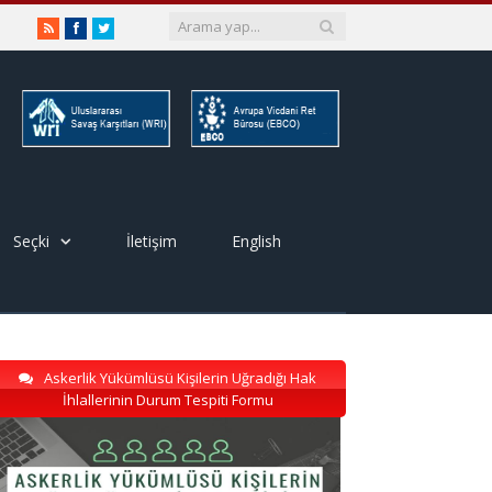
RSS
Facebook
Twitter
Seçki
İletişim
English
Askerlik Yükümlüsü Kişilerin Uğradığı Hak
İhlallerinin Durum Tespiti Formu