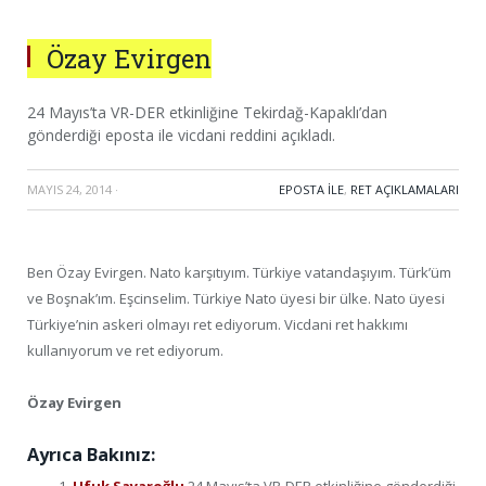
Özay Evirgen
24 Mayıs’ta VR-DER etkinliğine Tekirdağ-Kapaklı’dan
gönderdiği eposta ile vicdani reddini açıkladı.
MAYIS 24, 2014
·
EPOSTA ILE
,
RET AÇIKLAMALARI
Ben Özay Evirgen. Nato karşıtıyım. Türkiye vatandaşıyım. Türk’üm
ve Boşnak’ım. Eşcinselim. Türkiye Nato üyesi bir ülke. Nato üyesi
Türkiye’nin askeri olmayı ret ediyorum. Vicdani ret hakkımı
kullanıyorum ve ret ediyorum.
Özay Evirgen
Ayrıca Bakınız: