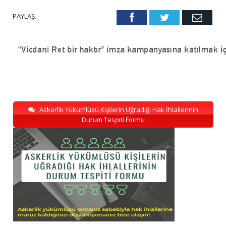
PAYLAŞ.
Facebook
Twitter
Emai
Askerlik Yükümlüsü Kişilerin Uğradığı Hak İhlallerinin
Durum Tespiti Formu