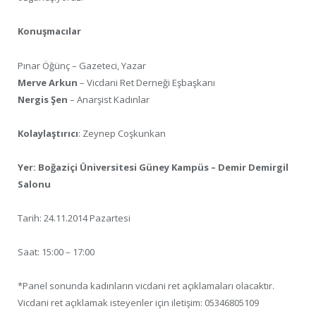
Konuşmacılar
Pınar Öğünç – Gazeteci, Yazar
Merve Arkun
– Vicdani Ret Derneği Eşbaşkanı
Nergis Şen
– Anarşist Kadınlar
Kolaylaştırıcı
: Zeynep Coşkunkan
Yer: Boğaziçi Üniversitesi Güney Kampüs – Demir Demirgil
Salonu
Tarih: 24.11.2014 Pazartesi
Saat: 15:00 – 17:00
*Panel sonunda kadınların vicdani ret açıklamaları olacaktır.
Vicdani ret açıklamak isteyenler için iletişim: 05346805109