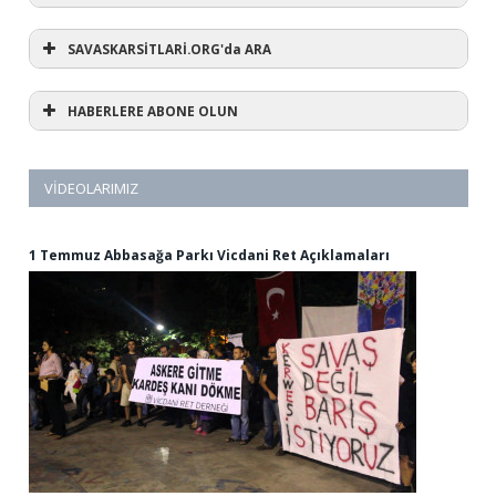
SAVASKARSİTLARİ.ORG'da ARA
HABERLERE ABONE OLUN
VIDEOLARIMIZ
1 Temmuz Abbasağa Parkı Vicdani Ret Açıklamaları