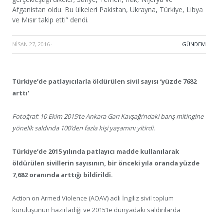
Afganistan oldu. Bu ülkeleri Pakistan, Ukrayna, Türkiye, Libya
ve Mısır takip etti” dendi.
NISAN 27, 2016
·
GÜNDEM
Türkiye’de patlayıcılarla öldürülen sivil sayısı ‘yüzde 7682
arttı’
Fotoğraf: 10 Ekim 2015’te Ankara Garı Kavşağı’ndaki barış mitingine
yönelik saldırıda 100’den fazla kişi yaşamını yitirdi.
Türkiye’de 2015 yılında patlayıcı madde kullanılarak
öldürülen sivillerin sayısının, bir önceki yıla oranda yüzde
7,682 oranında arttığı bildirildi.
Action on Armed Violence (AOAV) adlı İngiliz sivil toplum
kuruluşunun hazırladığı ve 2015’te dünyadaki saldırılarda