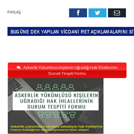
PAYLAŞ.
Facebook
Twitter
Emai
Askerlik Yükümlüsü Kişilerin Uğradığı Hak İhlallerinin
Durum Tespiti Formu