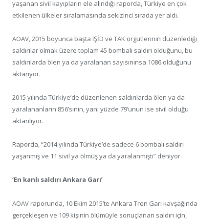
yaşanan sivil kayıpların ele alındığı raporda, Türkiye en çok
etkilenen ülkeler sıralamasında sekizinci sırada yer aldı.
AOAV, 2015 boyunca başta IŞİD ve TAK örgütlerinin düzenlediği
saldırılar olmak üzere toplam 45 bombalı saldırı olduğunu, bu
saldırılarda ölen ya da yaralanan sayısınınsa 1086 olduğunu
aktarıyor.
2015 yılında Türkiye’de düzenlenen saldırılarda ölen ya da
yaralananların 856’sının, yani yüzde 79’unun ise sivil olduğu
aktarılıyor.
Raporda, “2014 yılında Türkiye’de sadece 6 bombalı saldırı
yaşanmış ve 11 sivil ya ölmüş ya da yaralanmıştı” deniyor.
‘En kanlı saldırı Ankara Garı’
AOAV raporunda, 10 Ekim 2015’te Ankara Tren Garı kavşağında
gerçekleşen ve 109 kişinin ölümüyle sonuçlanan saldırı için,