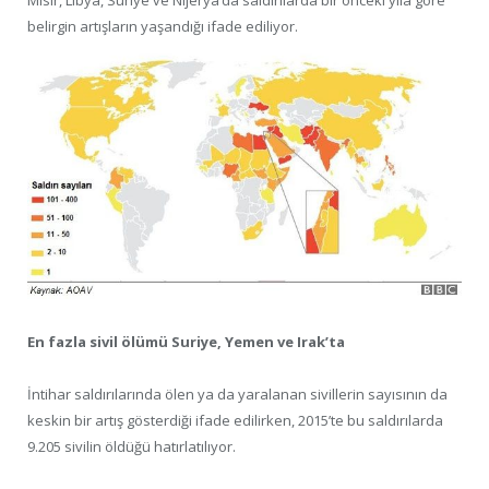
Mısır, Libya, Suriye ve Nijerya’da saldırılarda bir önceki yıla göre
belirgin artışların yaşandığı ifade ediliyor.
En fazla sivil ölümü Suriye, Yemen ve Irak’ta
İntihar saldırılarında ölen ya da yaralanan sivillerin sayısının da
keskin bir artış gösterdiği ifade edilirken, 2015’te bu saldırılarda
9.205 sivilin öldüğü hatırlatılıyor.