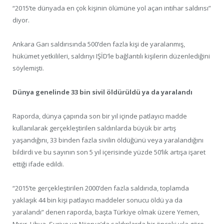
“2015’te dünyada en çok kişinin ölümüne yol açan intihar saldırısı”
diyor.
Ankara Garı saldırısında 500’den fazla kişi de yaralanmış,
hükümet yetkilileri, saldırıyı IŞİD’le bağlantılı kişilerin düzenlediğini
söylemişti.
Dünya genelinde 33 bin sivil öldürüldü ya da yaralandı
Raporda, dünya çapında son bir yıl içinde patlayıcı madde
kullanılarak gerçekleştirilen saldırılarda büyük bir artış
yaşandığını, 33 binden fazla sivilin öldüğünü veya yaralandığını
bildirdi ve bu sayının son 5 yıl içerisinde yüzde 50’lik artışa işaret
ettiği ifade edildi.
“2015’te gerçekleştirilen 2000’den fazla saldırıda, toplamda
yaklaşık 44 bin kişi patlayıcı maddeler sonucu öldü ya da
yaralandı” denen raporda, başta Türkiye olmak üzere Yemen,