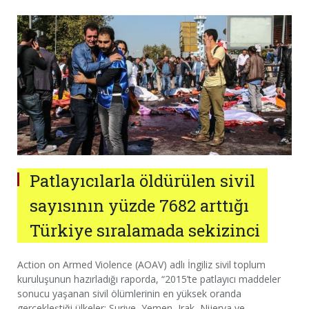
Patlayıcılarla öldürülen sivil
sayısının yüzde 7682 arttığı
Türkiye sıralamada sekizinci
Action on Armed Violence (AOAV) adlı İngiliz sivil toplum
kuruluşunun hazırladığı raporda, “2015’te patlayıcı maddeler
sonucu yaşanan sivil ölümlerinin en yüksek oranda
gerçekleştiği ülkeler; Suriye, Yemen, Irak, Nijerya ve