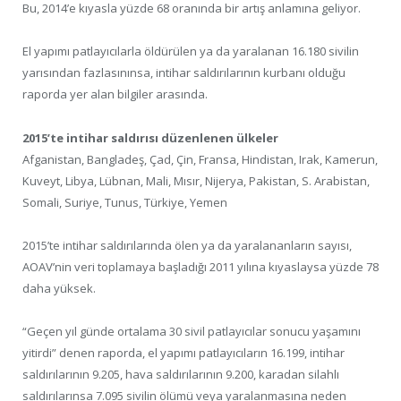
Bu, 2014’e kıyasla yüzde 68 oranında bir artış anlamına geliyor.
El yapımı patlayıcılarla öldürülen ya da yaralanan 16.180 sivilin
yarısından fazlasınınsa, intihar saldırılarının kurbanı olduğu
raporda yer alan bilgiler arasında.
2015’te intihar saldırısı düzenlenen ülkeler
Afganistan, Bangladeş, Çad, Çin, Fransa, Hindistan, Irak, Kamerun,
Kuveyt, Libya, Lübnan, Mali, Mısır, Nijerya, Pakistan, S. Arabistan,
Somali, Suriye, Tunus, Türkiye, Yemen
2015’te intihar saldırılarında ölen ya da yaralananların sayısı,
AOAV’nin veri toplamaya başladığı 2011 yılına kıyaslaysa yüzde 78
daha yüksek.
“Geçen yıl günde ortalama 30 sivil patlayıcılar sonucu yaşamını
yitirdi” denen raporda, el yapımı patlayıcıların 16.199, intihar
saldırılarının 9.205, hava saldırılarının 9.200, karadan silahlı
saldırılarınsa 7.095 sivilin ölümü veya yaralanmasına neden