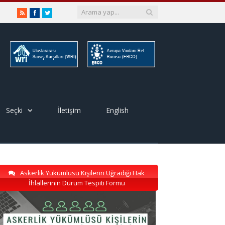
RSS
Facebook
Twitter
Seçki
İletişim
English
Askerlik Yükümlüsü Kişilerin Uğradığı Hak
İhlallerinin Durum Tespiti Formu