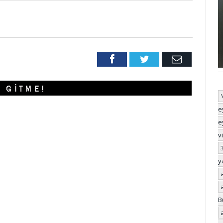
Facebook
Twitter
Email
e
e
v
y
B