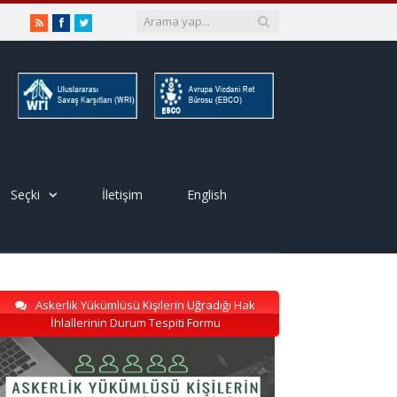
RSS
Facebook
Twitter
Seçki
İletişim
English
Askerlik Yükümlüsü Kişilerin Uğradığı Hak
İhlallerinin Durum Tespiti Formu