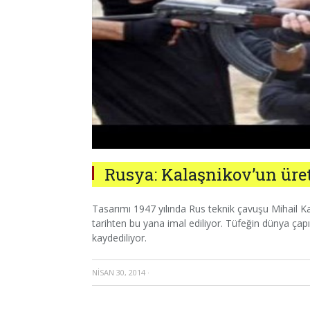
Rusya: Kalaşnikov’un üret
Tasarımı 1947 yılında Rus teknik çavuşu Mihail Ka
tarihten bu yana imal ediliyor. Tüfeğin dünya çap
kaydediliyor.
NISAN 30, 2014
·