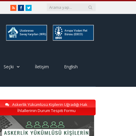
RSS
Facebook
Twitter
Seçki
İletişim
English
Askerlik Yükümlüsü Kişilerin Uğradığı Hak
İhlallerinin Durum Tespiti Formu