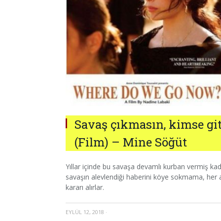
Savaş çıkmasın, kimse gi
(Film) – Mine Söğüt
Yıllar içinde bu savaşa devamlı kurban vermiş kad
savaşın alevlendiği haberini köye sokmama, her
kararı alırlar.
EYLÜL 12, 2018
·