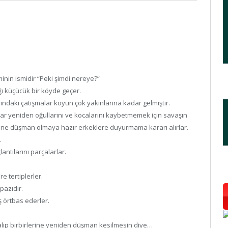
nin ismidir “Peki şimdi nereye?”
ğı küçücük bir köyde geçer.
ındaki çatışmalar köyün çok yakınlarına kadar gelmiştir.
lar yeniden oğullarını ve kocalarını kaybetmemek için savaşın
rine düşman olmaya hazır erkeklere duyurmama kararı alırlar.
.
ntılarını parçalarlar.
e tertiplerler.
pazıdır.
ş örtbas ederler.
ıp birbirlerine yeniden düşman kesilmesin diye…