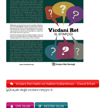
Vicdani Ret Hakkı ve Hakkın Kullanılması – Davut Erkan
ÜYE OLUN
DESTEK OLUN