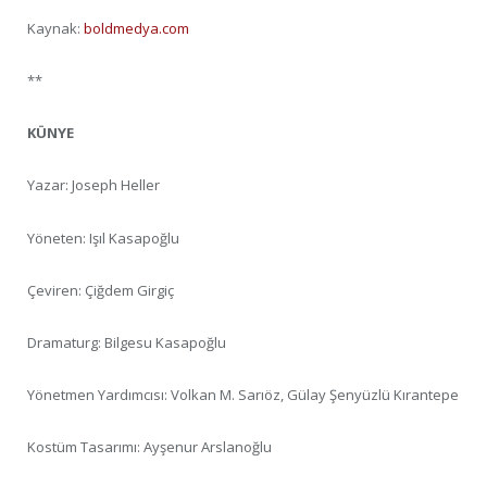
Kaynak:
boldmedya.com
**
KÜNYE
Yazar: Joseph Heller
Yöneten: Işıl Kasapoğlu
Çeviren: Çiğdem Girgiç
Dramaturg: Bilgesu Kasapoğlu
Yönetmen Yardımcısı: Volkan M. Sarıöz, Gülay Şenyüzlü Kırantepe
Kostüm Tasarımı: Ayşenur Arslanoğlu