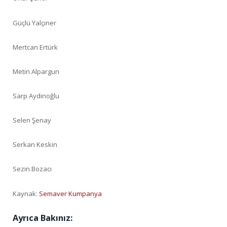
Güçlü Yalçıner
Mertcan Ertürk
Metin Alpargun
Sarp Aydınoğlu
Selen Şenay
Serkan Keskin
Sezin Bozacı
Kaynak:
Semaver Kumpanya
Ayrıca Bakınız: