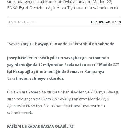
sırasında geçen traji-komik bir öyküyü anlatan Madde 22,
ENKA Eşref Denizhan Açık Hava Tiyatrosu’nda sahnelenecek.
TEMMUZ 21, 2019
·
DUYURULAR
,
OYUN
“Savaş karşıtı” başyapıt “Madde 22” İstanbul’da sahnede
Joseph Heller’in 1960’lı yılların savaş karşıtı ortamında
yayınlandığında 10 milyondan fazla satan eseri “Madde 22”
Işıl Kasapoğlu yönetmenliğinde Semaver Kumpanya
tarafından sahneye aktarıldı.
BOLD– Kara komedide bir klasik kabul edilen ve 2. Dünya Savaşı
sırasında geçen traji-komik bir öyküyü anlatan Madde 22, 6
Ağustos’ta ENKA Eşref Denizhan Açık Hava Tiyatrosu’nda
sahnelenecek.
FAŞİZM NE KADAR SAÇMA OLABİLİR?