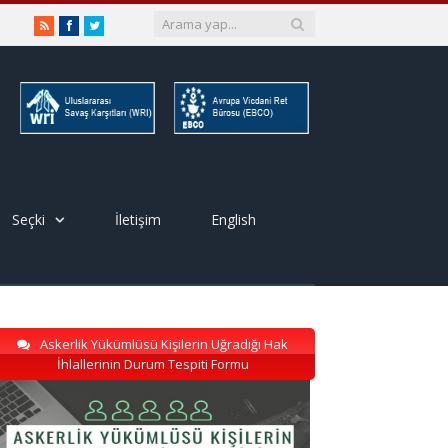
RSS
Facebook
Twitter
Seçki
İletişim
English
Askerlik Yükümlüsü Kişilerin Uğradığı Hak
İhlallerinin Durum Tespiti Formu