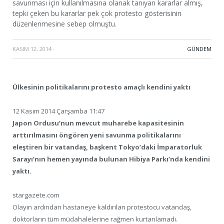
savunması için kullanılmasına olanak tanıyan kararlar almış,
tepki çeken bu kararlar pek çok protesto gösterisinin
düzenlenmesine sebep olmuştu.
KASIM 12, 2014
·
GÜNDEM
Ülkesinin politikalarını protesto amaçlı kendini yaktı
12 Kasım 2014 Çarşamba 11:47
Japon Ordusu’nun mevcut muharebe kapasitesinin
arttırılmasını öngören yeni savunma politikalarını
eleştiren bir vatandaş, başkent Tokyo’daki İmparatorluk
Sarayı’nın hemen yayında bulunan Hibiya Parkı’nda kendini
yaktı.
stargazete.com
Olayın ardından hastaneye kaldırılan protestocu vatandaş,
doktorların tüm müdahalelerine rağmen kurtarılamadı.