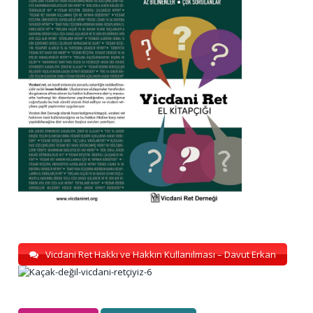
Vicdani Ret Hakkı ve Hakkın Kullanılması – Davut Erkan