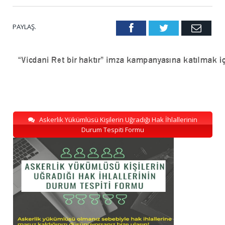
PAYLAŞ.
Facebook
Twitter
Emai
Askerlik Yükümlüsü Kişilerin Uğradığı Hak İhlallerinin
Durum Tespiti Formu