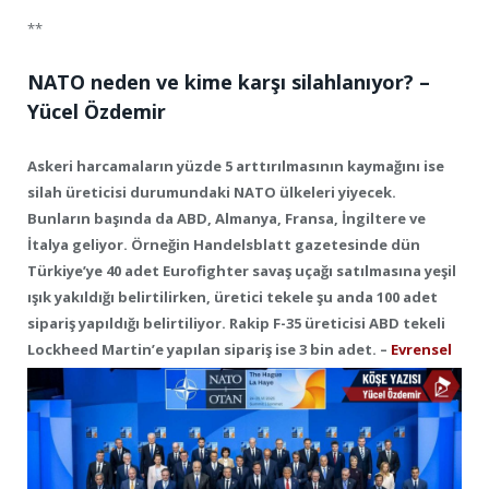
**
NATO neden ve kime karşı silahlanıyor? –
Yücel Özdemir
Askeri harcamaların yüzde 5 arttırılmasının kaymağını ise
silah üreticisi durumundaki NATO ülkeleri yiyecek.
Bunların başında da ABD, Almanya, Fransa, İngiltere ve
İtalya geliyor. Örneğin Handelsblatt gazetesinde dün
Türkiye’ye 40 adet Eurofighter savaş uçağı satılmasına yeşil
ışık yakıldığı belirtilirken, üretici tekele şu anda 100 adet
sipariş yapıldığı belirtiliyor. Rakip F-35 üreticisi ABD tekeli
Lockheed Martin’e yapılan sipariş ise 3 bin adet. –
Evrensel