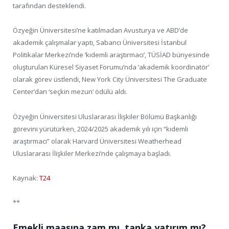
tarafından desteklendi.
Özyeğin Üniversitesi’ne katılmadan Avusturya ve ABD’de
akademik çalışmalar yaptı, Sabancı Üniversitesi İstanbul
Politikalar Merkezi’nde ‘kıdemli araştırmacı’, TÜSİAD bünyesinde
oluşturulan Küresel Siyaset Forumu’nda ‘akademik koordinatör’
olarak görev üstlendi, New York City Üniversitesi The Graduate
Center’dan ‘seçkin mezun’ ödülü aldı.
Özyeğin Üniversitesi Uluslararası İlişkiler Bölümü Başkanlığı
görevini yürütürken, 2024/2025 akademik yılı için “kıdemli
araştırmacı” olarak Harvard Üniversitesi Weatherhead
Uluslararası İlişkiler Merkezi’nde çalışmaya başladı.
Kaynak:
T24
**
Emekli maaşına zam mı, tanka yatırım mı?