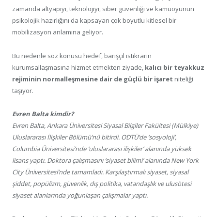
zamanda altyapıyı, teknolojiyi, siber güvenliği ve kamuoyunun
psikolojik hazırlığını da kapsayan çok boyutlu kitlesel bir
mobilizasyon anlamına geliyor.
Bu nedenle söz konusu hedef, barışçıl istikrarın
kurumsallaşmasına hizmet etmekten ziyade,
kalıcı bir teyakkuz
rejiminin normalleşmesine dair de güçlü bir işaret
niteliği
taşıyor.
Evren Balta kimdir?
Evren Balta, Ankara Üniversitesi Siyasal Bilgiler Fakültesi (Mülkiye)
Uluslararası İlişkiler Bölümü’nü bitirdi. ODTÜ’de ‘sosyoloji’,
Columbia Üniversitesi’nde ‘uluslararası ilişkiler’ alanında yüksek
lisans yaptı. Doktora çalışmasını ‘siyaset bilimi’ alanında New York
City Üniversitesi’nde tamamladı. Karşılaştırmalı siyaset, siyasal
şiddet, popülizm, güvenlik, dış politika, vatandaşlık ve ulusötesi
siyaset alanlarında yoğunlaşan çalışmalar yaptı.