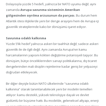
Dolayısıyla yüzde 5 hedefi, yalnızca bir NATO uyumu değil; aynı
zamanda
Avrupa savunma sisteminin Amerikan
gölgesinden sıyrılma arzusunun da parçası.
Bu durum hem
Atlantik ötesi ilişkilerde yeni bir denge arayışını hem de Avrupa içi
güvenlik stratejilerinde kalıcı bir dönüşümü işaret ediyor.
Savunma odaklı kalkınma
Yüzde 5’lik hedef yalnızca askeri bir taahhüt değil; sadece askeri
güvenlik ile de ilgili değil. Aynı zamanda Avrupa’nın kamu
harcamalarının yapısını kökten değiştirme potansiyeli taşıyor. Bu
dönüşüm, bütçe önceliklerinden sanayi politikalarına, dış ticaret
dengelerinden mali disiplin rejimlerine kadar geniş bir yelpazeyi
doğrudan etkileyecek.
Bir diğer deyişle bütün NATO ülkelerinde “savunma odaklı
kalkınma” olarak tanımlanabilecek yeni bir modelin temelleri
atılıyor: kamu destekli, yüksek teknolojiye dayalı ve devlet
güdümlü bir büyüme hattı. Bu modelde, geleneksel altyapı, enerji