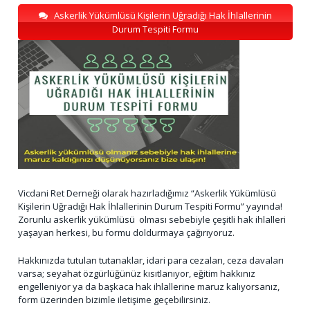
Askerlik Yükümlüsü Kişilerin Uğradığı Hak İhlallerinin
Durum Tespiti Formu
Vicdani Ret Derneği olarak hazırladığımız “Askerlik Yükümlüsü
Kişilerin Uğradığı Hak İhlallerinin Durum Tespiti Formu” yayında!
Zorunlu askerlik yükümlüsü olması sebebiyle çeşitli hak ihlalleri
yaşayan herkesi, bu formu doldurmaya çağırıyoruz.
Hakkınızda tutulan tutanaklar, idari para cezaları, ceza davaları
varsa; seyahat özgürlüğünüz kısıtlanıyor, eğitim hakkınız
engelleniyor ya da başkaca hak ihlallerine maruz kalıyorsanız,
form üzerinden bizimle iletişime geçebilirsiniz.