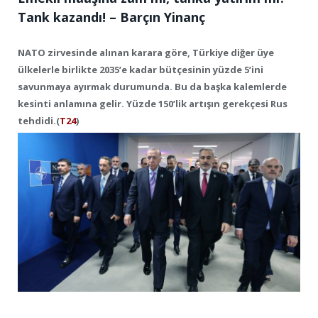
Tank kazandı! – Barçın Yinanç
NATO zirvesinde alınan karara göre, Türkiye diğer üye
ülkelerle birlikte 2035’e kadar bütçesinin yüzde 5’ini
savunmaya ayırmak durumunda. Bu da başka kalemlerde
kesinti anlamına gelir. Yüzde 150’lik artışın gerekçesi Rus
tehdidi.(
T24
)