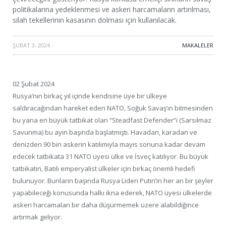
politikalarına yedeklenmesi ve askeri harcamaların artırılması,
silah tekellerinin kasasının dolması için kullanılacak.
ŞUBAT 3, 2024
·
MAKALELER
02 Şubat 2024
Rusya’nın birkaç yıl içinde kendisine üye bir ülkeye
saldıracağından hareket eden NATO, Soğuk Savaş’ın bitmesinden
bu yana en büyük tatbikat olan “Steadfast Defender“i (Sarsılmaz
Savunma) bu ayın başında başlatmıştı. Havadan, karadan ve
denizden 90 bin askerin katılımıyla mayıs sonuna kadar devam
edecek tatbikata 31 NATO üyesi ülke ve İsveç katılıyor. Bu büyük
tatbikatın, Batılı emperyalist ülkeler için birkaç önemli hedefi
bulunuyor. Bunların başında Rusya Lideri Putin’in her an bir şeyler
yapabileceği konusunda halkı ikna ederek, NATO üyesi ülkelerde
askeri harcamaları bir daha düşürmemek üzere alabildiğince
artırmak geliyor.