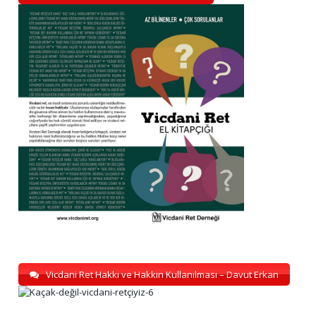
Vicdani Ret Hakkı ve Hakkın Kullanılması – Davut Erkan