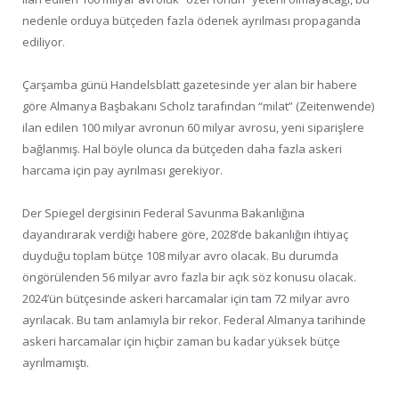
nedenle orduya bütçeden fazla ödenek ayrılması propaganda
ediliyor.
Çarşamba günü Handelsblatt gazetesinde yer alan bir habere
göre Almanya Başbakanı Scholz tarafından “milat” (Zeitenwende)
ilan edilen 100 milyar avronun 60 milyar avrosu, yeni siparişlere
bağlanmış. Hal böyle olunca da bütçeden daha fazla askeri
harcama için pay ayrılması gerekiyor.
Der Spiegel dergisinin Federal Savunma Bakanlığına
dayandırarak verdiği habere göre, 2028’de bakanlığın ihtiyaç
duyduğu toplam bütçe 108 milyar avro olacak. Bu durumda
öngörülenden 56 milyar avro fazla bir açık söz konusu olacak.
2024’ün bütçesinde askeri harcamalar için tam 72 milyar avro
ayrılacak. Bu tam anlamıyla bir rekor. Federal Almanya tarihinde
askeri harcamalar için hiçbir zaman bu kadar yüksek bütçe
ayrılmamıştı.