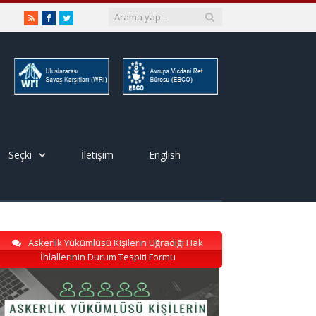
RSS
Facebook
Twitter
Seçki
İletişim
English
Askerlik Yükümlüsü Kişilerin Uğradığı Hak
İhlallerinin Durum Tespiti Formu