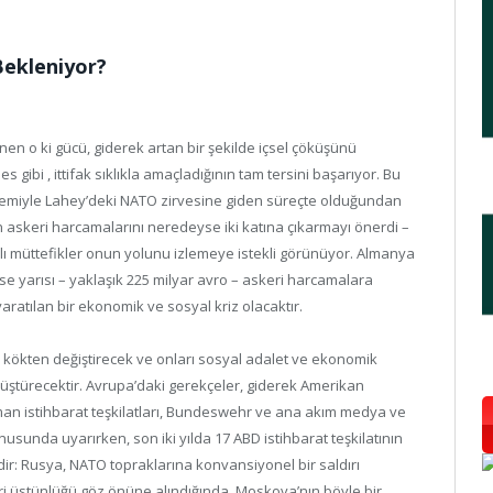
Bekleniyor?
nen o ki gücü, giderek artan bir şekilde içsel çöküşünü
gibi , ittifak sıklıkla amaçladığının tam tersini başarıyor. Bu
ündemiyle Lahey’deki NATO zirvesine giden süreçte olduğundan
 askeri harcamalarını neredeyse iki katına çıkarmayı önerdi –
lı ​​müttefikler onun yolunu izlemeye istekli görünüyor. Almanya
yse yarısı – yaklaşık 225 milyar avro – askeri harcamalara
atılan bir ekonomik ve sosyal kriz olacaktır.
ı kökten değiştirecek ve onları sosyal adalet ve ekonomik
önüştürecektir. Avrupa’daki gerekçeler, giderek Amerikan
lman istihbarat teşkilatları, Bundeswehr ve ana akım medya ve
nusunda uyarırken, son iki yılda 17 ABD istihbarat teşkilatının
dir: Rusya, NATO topraklarına konvansiyonel bir saldırı
ri üstünlüğü göz önüne alındığında, Moskova’nın böyle bir