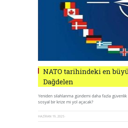
NATO tarihindeki en büyü
Dağdelen
Yeniden silahlanma gündemi daha fazla güvenlik 
sosyal bir krize mi yol açacak?
HAZIRAN 19, 2025
·