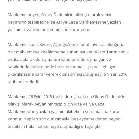
Mahkeme heyeti, Oktay Özdemir’in bilirkişi olarak yeminli
beyanının tespiti için Rize Asliye Ceza Mahkemesi’ne yazılan
yazının cevabının beklenmesine karar verdi.
Mahkeme, sanık Kıvanç Ağaoğlu’nun müdafi avukatı olduğuna
dair mahkemeye vekâletname sunan avukat Bülent Tan’ın sanık
avukatı olarak duruşmalara kabulüne, duruşma gün ve
saatlerinde mahkemede hazır bulunması için adli tebligat
çıkartılmasına karar vererek bir sonraki duruşmayı 6 Nisan 2016
tarihine erteledi.
Mahkeme, 28 Eylül 2015 tarihli duruşmada da Oktay Özdemir’in
bilirkişi olarak beyanının tespiti için Rize Asliye Ceza
Mahkemesi’ne yazılan yazının akıbetinin sorulmasına karar
vermişti. Yapılan son duruşmayla, beş aydır beklenen beyan
tespitinin hâlâ mahkemeye ulaşmadığı ortaya çıktı.