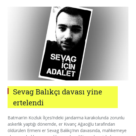
Sevag Balıkçı davası yine
ertelendi
Batman’ın Kozluk İlçesi’ndeki jandarma karakolunda zorunlu
askerlik yaptığı dönemde, er Kıvanç Ağaoğlu tarafından
öldürülen Ermeni er Sevag Balıkçı’nın davasında, mahkemeye