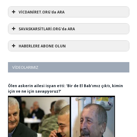
VİCDANİRET.ORG'da ARA
SAVASKARSİTLARİ.ORG'da ARA
HABERLERE ABONE OLUN
VIDEOLARIMIZ
Ölen askerin ailesi isyan etti: ‘Bir de El Bab’ımız çıktı, kimin
için ve ne için savaşıyoruz?’