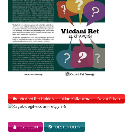
Vicdani Ret Hakkı ve Hakkın Kullanılması – Davut Erkan
ÜYE OLUN
DESTEK OLUN