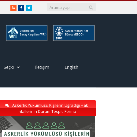
RSS
Facebook
Twitter
Seçki
İletişim
English
Askerlik Yükümlüsü Kişilerin Uğradığı Hak
İhlallerinin Durum Tespiti Formu