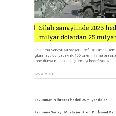
Silah sanayiinde 2023 hede
milyar dolardan 25 milya
Savunma Sanayii Müsteşarı Prof. Dr. İsmail Demi:
çıkarmayı, dünyadaki ilk 100 önemli firma arasın
tane dünya markası oluşturmayı hedefliyoruz”
KASIM 29, 2014
·
Savunmanın ihracat hedefi 25 milyar dolar
Savunma Sanayii Müsteşarı Prof. Dr. İsmail Dem