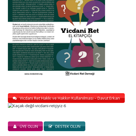
Vicdani Ret Hakkı ve Hakkın Kullanılması – Davut Erkan
ÜYE OLUN
DESTEK OLUN