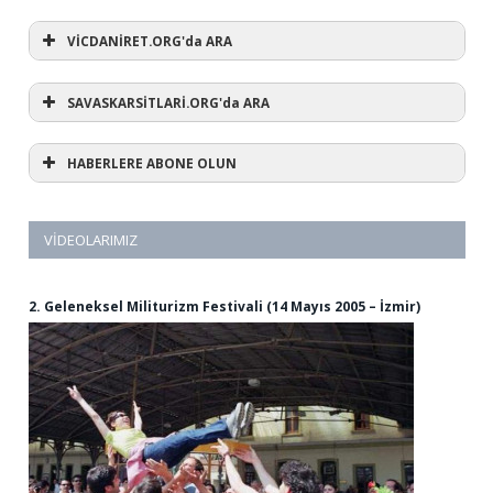
VİCDANİRET.ORG'da ARA
SAVASKARSİTLARİ.ORG'da ARA
HABERLERE ABONE OLUN
VIDEOLARIMIZ
2. Geleneksel Militurizm Festivali (14 Mayıs 2005 – İzmir)