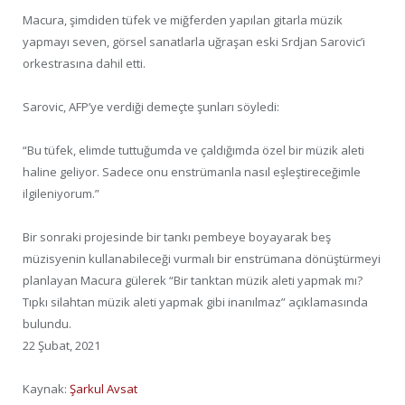
Macura, şimdiden tüfek ve miğferden yapılan gitarla müzik
yapmayı seven, görsel sanatlarla uğraşan eski Srdjan Sarovic’i
orkestrasına dahil etti.
Sarovic, AFP’ye verdiği demeçte şunları söyledi:
“Bu tüfek, elimde tuttuğumda ve çaldığımda özel bir müzik aleti
haline geliyor. Sadece onu enstrümanla nasıl eşleştireceğimle
ilgileniyorum.”
Bir sonraki projesinde bir tankı pembeye boyayarak beş
müzisyenin kullanabileceği vurmalı bir enstrümana dönüştürmeyi
planlayan Macura gülerek “Bir tanktan müzik aleti yapmak mı?
Tıpkı silahtan müzik aleti yapmak gibi inanılmaz” açıklamasında
bulundu.
22 Şubat, 2021
Kaynak:
Şarkul Avsat