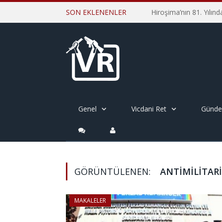
SON EKLENENLER
Genel
Vicdani Ret
Günd
GÖRÜNTÜLENEN:
ANTIMILITAR
MAKALELER