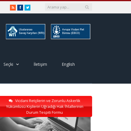
RSS
Facebook
Twitter
Seçki
İletişim
English
Vicdani Retçilerin ve Zorunlu Askerlik
Yükümlüsü Kişilerin Uğradığı Hak İhlallerinin
Durum Tespiti Formu