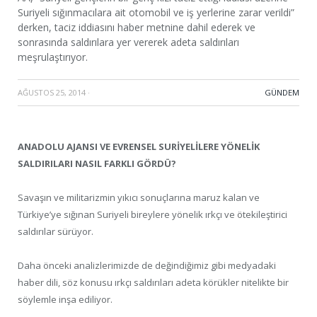
Suriyeli sığınmacılara ait otomobil ve iş yerlerine zarar verildi”
derken, taciz iddiasını haber metnine dahil ederek ve
sonrasında saldırılara yer vererek adeta saldırıları
meşrulaştırıyor.
AĞUSTOS 25, 2014
·
GÜNDEM
ANADOLU AJANSI VE EVRENSEL SURİYELİLERE YÖNELİK
SALDIRILARI NASIL FARKLI GÖRDÜ?
Savaşın ve militarizmin yıkıcı sonuçlarına maruz kalan ve
Türkiye’ye sığınan Suriyeli bireylere yönelik ırkçı ve ötekileştirici
saldırılar sürüyor.
Daha önceki analizlerimizde de değindiğimiz gibi medyadaki
haber dili, söz konusu ırkçı saldırıları adeta körükler nitelikte bir
söylemle inşa ediliyor.