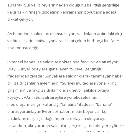
sunarak, Suriyeli bireylerin neden olduğunu belirttiği gerginliğe
karşı halkın “meşru şiddetinin kahramansı” boyutlarına adeta
dikkat çekiyor.
AA haberinde saldırıları olumsuzlayan, saldırıların ardındaki ırkçı
ve ötekileştirici motivasyonlara dikkat çeken herhangi bir ifade
söz konusu değil.
Evrensel haberi ise saldırılar noktasında farklı bir anlatı izliyor.
Olayı Suriyeli bireylere genelleyen “Suriyeli gerginliği”
ifadesinden ziyade “Suriyelilere saldırı” olarak tanımlayan haber
dili, saldırganların eylemlerini “Suriyeli mültecilere yönelik linç
girişimleri” ve “ırkçı saldırılar” olarak net bir şekilde ortaya
koyuyor. AA’nın Suriyeli bireylere yönelik saldırıları
meşrulaştırmak için kullandığı “laf atma” ifadesini “bahane”
olarak yorumlayan Evrensel haberi, metin boyunca ırkçı
saldırıların ulaşmış olduğu ürpertici detayları okuyucuya
aktarırken, okuyucunun saldırıları gerçekleştiren bireylere yönelik