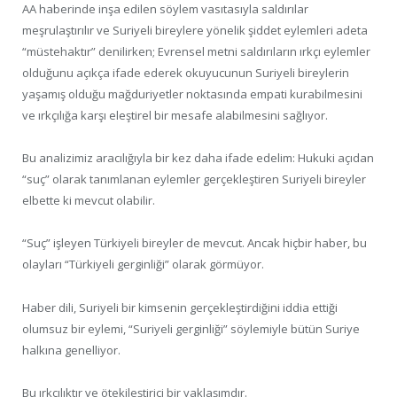
AA haberinde inşa edilen söylem vasıtasıyla saldırılar
meşrulaştırılır ve Suriyeli bireylere yönelik şiddet eylemleri adeta
“müstehaktır” denilirken; Evrensel metni saldırıların ırkçı eylemler
olduğunu açıkça ifade ederek okuyucunun Suriyeli bireylerin
yaşamış olduğu mağduriyetler noktasında empati kurabilmesini
ve ırkçılığa karşı eleştirel bir mesafe alabilmesini sağlıyor.
Bu analizimiz aracılığıyla bir kez daha ifade edelim: Hukuki açıdan
“suç” olarak tanımlanan eylemler gerçekleştiren Suriyeli bireyler
elbette ki mevcut olabilir.
“Suç” işleyen Türkiyeli bireyler de mevcut. Ancak hiçbir haber, bu
olayları “Türkiyeli gerginliği” olarak görmüyor.
Haber dili, Suriyeli bir kimsenin gerçekleştirdiğini iddia ettiği
olumsuz bir eylemi, “Suriyeli gerginliği” söylemiyle bütün Suriye
halkına genelliyor.
Bu ırkçılıktır ve ötekileştirici bir yaklaşımdır.