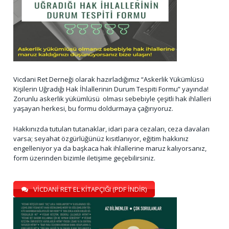
Vicdani Ret Derneği olarak hazırladığımız “Askerlik Yükümlüsü
Kişilerin Uğradığı Hak İhlallerinin Durum Tespiti Formu” yayında!
Zorunlu askerlik yükümlüsü olması sebebiyle çeşitli hak ihlalleri
yaşayan herkesi, bu formu doldurmaya çağırıyoruz.
Hakkınızda tutulan tutanaklar, idari para cezaları, ceza davaları
varsa; seyahat özgürlüğünüz kısıtlanıyor, eğitim hakkınız
engelleniyor ya da başkaca hak ihlallerine maruz kalıyorsanız,
form üzerinden bizimle iletişime geçebilirsiniz.
VİCDANİ RET EL KİTAPÇIĞI (PDF İNDİR)