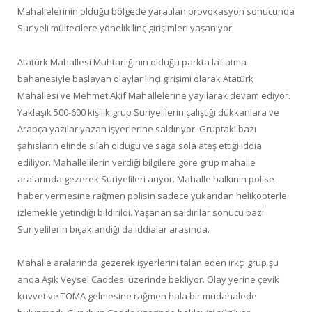
Mahallelerinin olduğu bölgede yaratılan provokasyon sonucunda
Suriyeli mültecilere yönelik linç girişimleri yaşanıyor.
Atatürk Mahallesi Muhtarlığının olduğu parkta laf atma
bahanesiyle başlayan olaylar linçi girişimi olarak Atatürk
Mahallesi ve Mehmet Akif Mahallelerine yayılarak devam ediyor.
Yaklaşık 500-600 kişilik grup Suriyelilerin çalıştığı dükkanlara ve
Arapça yazılar yazan işyerlerine saldırıyor. Gruptaki bazı
şahısların elinde silah olduğu ve sağa sola ateş ettiği iddia
ediliyor. Mahallelilerin verdiği bilgilere göre grup mahalle
aralarında gezerek Suriyelileri arıyor. Mahalle halkının polise
haber vermesine rağmen polisin sadece yukarıdan helikopterle
izlemekle yetindiği bildirildi. Yaşanan saldırılar sonucu bazı
Suriyelilerin bıçaklandığı da iddialar arasında.
Mahalle aralarında gezerek işyerlerini talan eden ırkçı grup şu
anda Aşık Veysel Caddesi üzerinde bekliyor. Olay yerine çevik
kuvvet ve TOMA gelmesine rağmen hala bir müdahalede