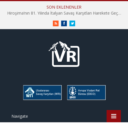
SON EKLENENLER
Hiroşima’nın 81. Yılında İtalyan Savaş Karşıtları Harekete Geçti: “Hatırlamak yeterli değil”
RSS
Facebook
Twitter
Navigate