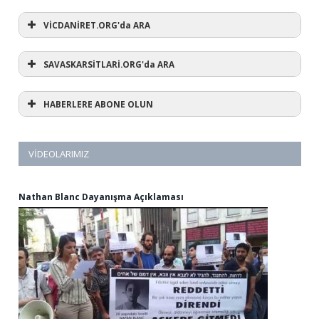
VİCDANİRET.ORG'da ARA
SAVASKARSİTLARİ.ORG'da ARA
HABERLERE ABONE OLUN
VIDEOLARIMIZ
Nathan Blanc Dayanışma Açıklaması