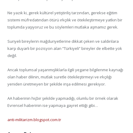
Ne yazık ki, gerek kültürel yetiştiriliş tarzından, gerekse eğitim
sistemi müfredatından ötürü ırkçılık ve ötekileştirmeye yatkın bir
toplumda yaşıyoruz ve bu söylemleri mutlaka aşmamız gerek.
Suriyeli bireylerin mağduriyetlerine dikkat çeken ve saldırılara
karşı duyarlı bir pozisyon alan “Türkiyeli” bireyler de elbette yok
değil.
Ancak toplumsal yaşanmışlıklarla ilgili yegane bilgilenme kaynağı
olan haber dilinin, mutlak suretle ötekileştirmeyi ve ırkçılığı
yeniden üretmeyen bir şekilde inşa edilmesi gerekiyor.
AA haberinin hiçbir şekilde yapmadığı, olumlu bir örnek olarak
Evrensel haberinin ise yapmaya gayret ettiği gibi…
anti-militarizm.blogspot.com.tr