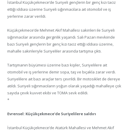
İstanbul Küçükçekmece’de Suriyeli gençlerin bir genç kızı taciz
ettiği iddiası üzerine Suriyeli sığınmacılara ait otomobil ve iş
yerlerine zarar verildi.
Küçükçekmece’de Mehmet Akif Mahallesi sakinleri ile Suriyeli
sığınmacılar arasında gerginlik yaşandı. Salı Pazarı mevkiinde
bazı Suriyeli gençlerin bir genç kızı taciz ettiği iddiası üzerine,
mahalle sakinleriyle Suriyeliler arasında tartışma çıktı.
Tartışmanın büyümesi üzerine bazı kişiler, Suriyelilere ait
otomobil ve iş yerlerine demir sopa, taş ve bıçakla zarar verdi.
Suriyelilere ait bazı araçlar ters çevrildi. Bir motosiklet de dereye
atıldı. Suriyeli sığınmacıların yoğun olarak yaşadığı mahalleye çok
sayıda çevik kuvvet ekibi ve TOMA sevk edildi.
*
Evrensel: Küçükçekmece’de Suriyelilere saldırı
İstanbul Küçükçekmece’de Atatürk Mahallesi ve Mehmet Akif