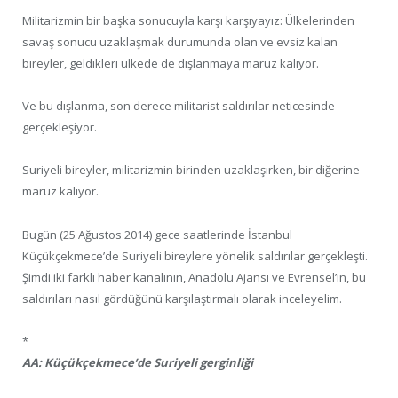
Militarizmin bir başka sonucuyla karşı karşıyayız: Ülkelerinden
savaş sonucu uzaklaşmak durumunda olan ve evsiz kalan
bireyler, geldikleri ülkede de dışlanmaya maruz kalıyor.
Ve bu dışlanma, son derece militarist saldırılar neticesinde
gerçekleşiyor.
Suriyeli bireyler, militarizmin birinden uzaklaşırken, bir diğerine
maruz kalıyor.
Bugün (25 Ağustos 2014) gece saatlerinde İstanbul
Küçükçekmece’de Suriyeli bireylere yönelik saldırılar gerçekleşti.
Şimdi iki farklı haber kanalının, Anadolu Ajansı ve Evrensel’in, bu
saldırıları nasıl gördüğünü karşılaştırmalı olarak inceleyelim.
*
AA: Küçükçekmece’de Suriyeli gerginliği