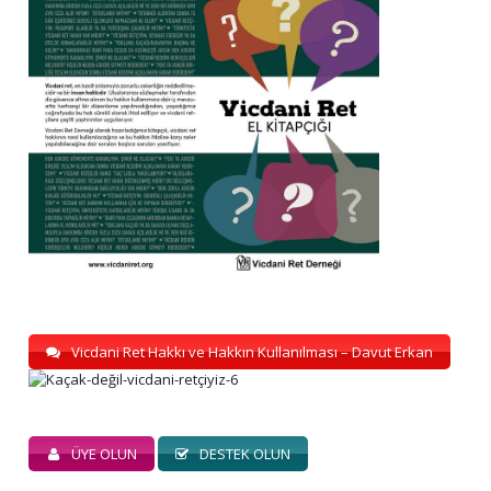
Vicdani Ret Hakkı ve Hakkın Kullanılması – Davut Erkan
ÜYE OLUN
DESTEK OLUN