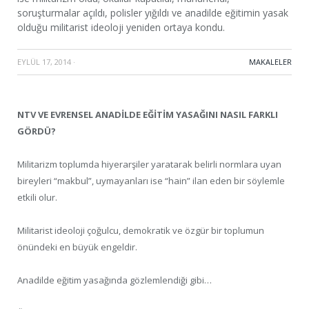
soruşturmalar açıldı, polisler yığıldı ve anadilde eğitimin yasak
olduğu militarist ideoloji yeniden ortaya kondu.
EYLÜL 17, 2014
·
MAKALELER
NTV VE EVRENSEL ANADİLDE EĞİTİM YASAĞINI NASIL FARKLI
GÖRDÜ?
Militarizm toplumda hiyerarşiler yaratarak belirli normlara uyan
bireyleri “makbul”, uymayanları ise “hain” ilan eden bir söylemle
etkili olur.
Militarist ideoloji çoğulcu, demokratik ve özgür bir toplumun
önündeki en büyük engeldir.
Anadilde eğitim yasağında gözlemlendiği gibi…