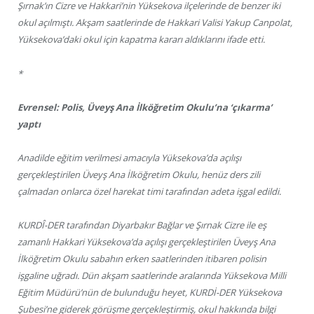
Şırnak’ın Cizre ve Hakkari’nin Yüksekova ilçelerinde de benzer iki
okul açılmıştı. Akşam saatlerinde de Hakkari Valisi Yakup Canpolat,
Yüksekova’daki okul için kapatma kararı aldıklarını ifade etti.
*
Evrensel: Polis, Üveyş Ana İlköğretim Okulu’na ‘çıkarma’
yaptı
Anadilde eğitim verilmesi amacıyla Yüksekova’da açılışı
gerçekleştirilen Üveyş Ana İlköğretim Okulu, henüz ders zili
çalmadan onlarca özel harekat timi tarafından adeta işgal edildi.
KURDÎ-DER tarafından Diyarbakır Bağlar ve Şırnak Cizre ile eş
zamanlı Hakkari Yüksekova’da açılışı gerçekleştirilen Üveyş Ana
İlköğretim Okulu sabahın erken saatlerinden itibaren polisin
işgaline uğradı. Dün akşam saatlerinde aralarında Yüksekova Milli
Eğitim Müdürü’nün de bulunduğu heyet, KURDİ-DER Yüksekova
Şubesi’ne giderek görüşme gerçekleştirmiş, okul hakkında bilgi