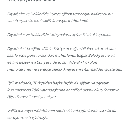
Diyarbakır ve Hakkari’de Kürtçe eğitim vereceğini bildirerek bu
sabah açılan iki okul valilik kararıyla mühürlendi.
Diyarbakır ve Hakkari’de tartışmalarla açılan iki okul kapatıldı.
Diyarbakır’da eğitim dilinin Kürtçe olacağını bildiren okul, akşam
saatlerinde polis tarafından mühürlendi. Bağlar Belediyesine ait,
eğitim destek evi bünyesinde açılan 4 derslikli okulun
mühürlenmesine gerekçe olarak Anayasanın 42. maddesi gösterildi.
İlgili maddede, Türkçe’den başka hiçbir dil, eğitim ve öğretim
kurumlarında Türk vatandaşlarına anadilleri olarak okutulamaz ve
öğretilemez ifadesi yer alıyor.
Valilik kararıyla mühürlenen okul hakkında gün içinde savcılık da
soruşturma başlatmıştı.