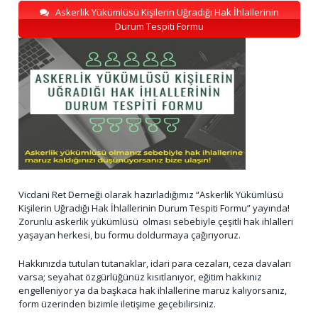
Askerlik Yükümlüsü Kişilerin Uğradığı Hak İhlallerinin
Durum Tespiti Formu
Vicdani Ret Derneği olarak hazırladığımız “Askerlik Yükümlüsü
Kişilerin Uğradığı Hak İhlallerinin Durum Tespiti Formu” yayında!
Zorunlu askerlik yükümlüsü olması sebebiyle çeşitli hak ihlalleri
yaşayan herkesi, bu formu doldurmaya çağırıyoruz.
Hakkınızda tutulan tutanaklar, idari para cezaları, ceza davaları
varsa; seyahat özgürlüğünüz kısıtlanıyor, eğitim hakkınız
engelleniyor ya da başkaca hak ihlallerine maruz kalıyorsanız,
form üzerinden bizimle iletişime geçebilirsiniz.