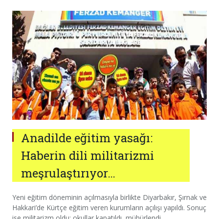
Anadilde eğitim yasağı:
Haberin dili militarizmi
meşrulaştırıyor…
Yeni eğitim döneminin açılmasıyla birlikte Diyarbakır, Şırnak ve
Hakkari’de Kürtçe eğitim veren kurumların açılışı yapıldı. Sonuç
ise militarizm oldu; okullar kapatıldı, mühürlendi,