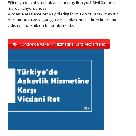
Eğitim ya da çalışma hakkınız mı engelleniyor? Sivil ölüme mi
maruz kalıyorsunuz?
Vicdani Ret İzleme'nin yayınladığı formu doldurarak, mevcut
durumunuzu ve yaşadığınız hak ihlallerini bildirebilir, izleme
çalışmasına katkıda bulunabilirsiniz.
Türkiye’de Askerlik Hizmetine Karşı Vicdani Ret