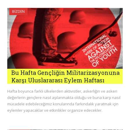
BIZDEN
Bu Hafta Gençliğin Militarizasyonuna
Karşı Uluslararası Eylem Haftası
Hafta boyunca farklı ülkelerden aktivistler, askerliğin ve askeri
değerlerin gençlere nasıl aşılanmakta olduğu ve buna karşı nasıl
mücadele edebileceğimiz konularında farkındalık yaratmak için
eylemler yapacaklar ve etkinlikler organize edecekler.