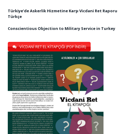
Türkiye’de Askerlik Hizmetine Karşı Vicdani Ret Raporu
Türkçe
Conscientious Objection to Military Service in Turkey
VİCDANİ RET EL KİTAPÇIĞI (PDF İNDİR)