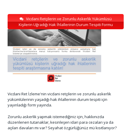
Vicdani Retçilerin ve Zorunlu Askerlik Yükümlüsü
Kişilerin Uğradığı Hak İhlallerinin Durum Tespiti Formu
Vicdani Ret İzleme'nin vicdani retçilerin ve zorunlu askerlik
yükümlülerinin yaşadığı hak ihlallerinin durum tespiti için
yayınladığı form yayında.
Zorunlu askerlik yapmak istemediğiniz için, hakkınızda
düzenlenen tutanaklar, kesinleşen idari para cezaları ya da
açılan davaları mı var? Seyahat özgürlüğünüz mü kısıtlanıyor?