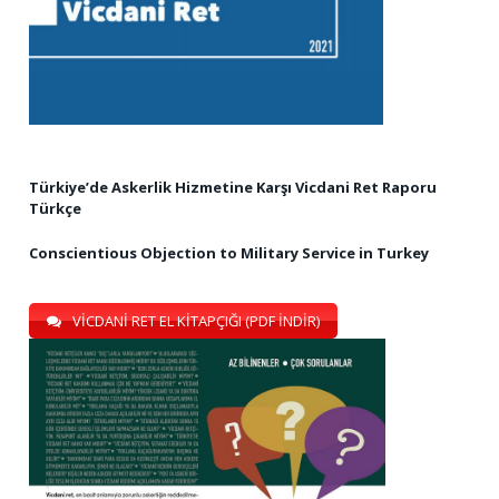
Türkiye’de Askerlik Hizmetine Karşı Vicdani Ret Raporu
Türkçe
Conscientious Objection to Military Service in Turkey
VİCDANİ RET EL KİTAPÇIĞI (PDF İNDİR)