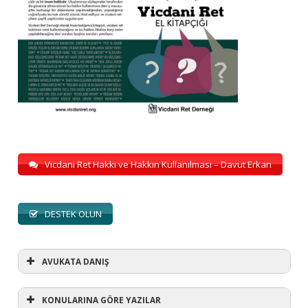
Vicdani Ret Hakkı ve Hakkın Kullanılması – Davut Erkan
DESTEK OLUN
AVUKATA DANIŞ
KONULARINA GÖRE YAZILAR