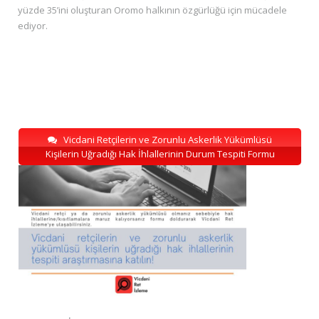
yüzde 35’ini oluşturan Oromo halkının özgürlüğü için mücadele
ediyor.
Vicdani Retçilerin ve Zorunlu Askerlik Yükümlüsü
Kişilerin Uğradığı Hak İhlallerinin Durum Tespiti Formu