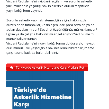
Vicdani Ret İzleme'nin vicdani retçilerin ve zorunlu askerlik
yükümlülerinin yaşadığı hak ihlallerinin durum tespiti için
yayınladığı form yayında.
Zorunlu askerlik yapmak istemediğiniz için, hakkınızda
düzenlenen tutanaklar, kesinleşen idari para cezaları ya da
açılan davaları mı var? Seyahat özgürlüğünüz mü kısıtlanıyor?
Eğitim ya da çalışma hakkınız mı engelleniyor? Sivil ölüme mi
maruz kalıyorsunuz?
Vicdani Ret İzleme'nin yayınladığı formu doldurarak, mevcut
durumunuzu ve yaşadığınız hak ihlallerini bildirebilir, izleme
çalışmasına katkıda bulunabilirsiniz.
Türkiye’de Askerlik Hizmetine Karşı Vicdani Ret