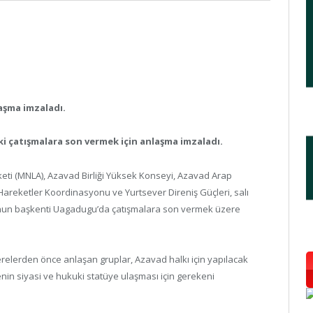
laşma imzaladı.
aki çatışmalara son vermek için anlaşma imzaladı.
eti (MNLA), Azavad Birliği Yüksek Konseyi, Azavad Arap
 Hareketler Koordinasyonu ve Yurtsever Direniş Güçleri, salı
nun başkenti Uagadugu’da çatışmalara son vermek üzere
relerden önce anlaşan gruplar, Azavad halkı için yapılacak
in siyasi ve hukuki statüye ulaşması için gerekeni