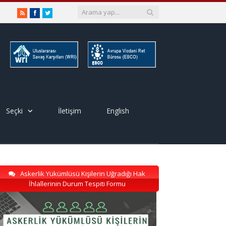
RSS
Facebook
Twitter
Seçki
İletişim
English
Askerlik Yükümlüsü Kişilerin Uğradığı Hak
İhlallerinin Durum Tespiti Formu