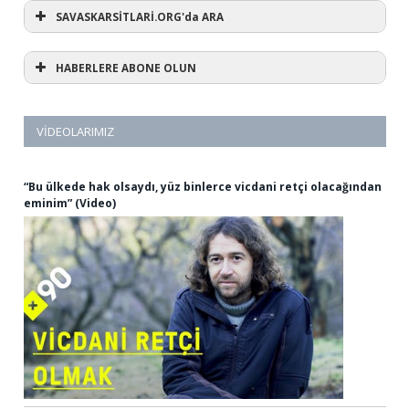
SAVASKARSİTLARİ.ORG'da ARA
HABERLERE ABONE OLUN
VIDEOLARIMIZ
“Bu ülkede hak olsaydı, yüz binlerce vicdani retçi olacağından
eminim” (Video)