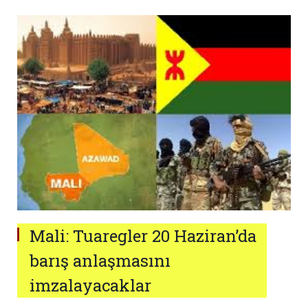
Mali: Tuaregler 20 Haziran’da
barış anlaşmasını
imzalayacaklar