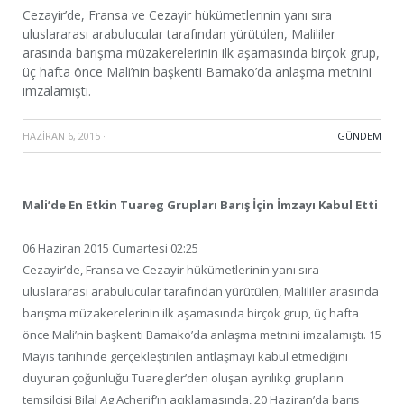
Cezayir’de, Fransa ve Cezayir hükümetlerinin yanı sıra
uluslararası arabulucular tarafından yürütülen, Malililer
arasında barışma müzakerelerinin ilk aşamasında birçok grup,
üç hafta önce Mali’nin başkenti Bamako’da anlaşma metnini
imzalamıştı.
HAZIRAN 6, 2015
·
GÜNDEM
Mali’de En Etkin Tuareg Grupları Barış İçin İmzayı Kabul Etti
06 Haziran 2015 Cumartesi 02:25
Cezayir’de, Fransa ve Cezayir hükümetlerinin yanı sıra
uluslararası arabulucular tarafından yürütülen, Malililer arasında
barışma müzakerelerinin ilk aşamasında birçok grup, üç hafta
önce Mali’nin başkenti Bamako’da anlaşma metnini imzalamıştı. 15
Mayıs tarihinde gerçekleştirilen antlaşmayı kabul etmediğini
duyuran çoğunluğu Tuaregler’den oluşan ayrılıkçı grupların
temsilcisi Bilal Ag Acherif’ın açıklamasında, 20 Haziran’da barış