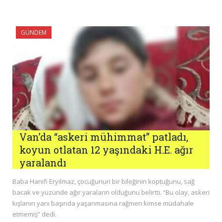
GÜNDEM
Van’da “askeri mühimmat” patladı,
koyun otlatan 12 yaşındaki H.E. ağır
yaralandı
Baba Hanifi Eryılmaz, çocuğunun bir bileğinin koptuğunu, sağ
bacak ve yüzünde ağır yaraların olduğunu belirtti. “Bu olay, askeri
kışlanın yanı başında yaşanmasına rağmen kimse müdahale
etmemiş” dedi.