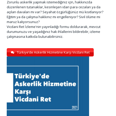
Zorunlu askerlik yapmak istemediğiniz için, hakkınızda
düzenlenen tutanaklar, kesinleşen idari para cezaları ya da
açılan davaları mı var? Seyahat özgürlüğünüz mü kısıtlanıyor?
Eğitim ya da çalışma hakkınız mı engelleniyor? Sivil ölüme mi
maruz kalıyorsunuz?
Vicdani Ret İzleme'nin yayınladığı formu doldurarak, mevcut
durumunuzu ve yaşadığınız hak ihlallerini bildirebilir, izleme
çalışmasına katkıda bulunabilirsiniz.
Türkiye’de Askerlik Hizmetine Karşı Vicdani Ret