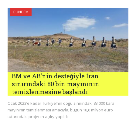
GÜNDEM
BM ve AB’nin desteğiyle İran
sınırındaki 80 bin mayınının
temizlenmesine başlandı
Ocak 2023’e kadar Türkiye’nin doğu sınırındaki 83.000 kara
mayınının temizlenmesi amacıyla, bugün 18,6 milyon euro
tutarındaki projenin açılışı yapıldı.