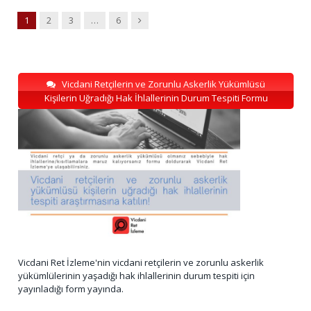
Next
1
2
3
…
6
Vicdani Retçilerin ve Zorunlu Askerlik Yükümlüsü
Kişilerin Uğradığı Hak İhlallerinin Durum Tespiti Formu
Vicdani Ret İzleme'nin vicdani retçilerin ve zorunlu askerlik
yükümlülerinin yaşadığı hak ihlallerinin durum tespiti için
yayınladığı form yayında.