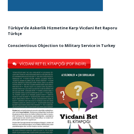
Türkiye’de Askerlik Hizmetine Karşı Vicdani Ret Raporu
Türkçe
Conscientious Objection to Military Service in Turkey
VİCDANİ RET EL KİTAPÇIĞI (PDF İNDİR)