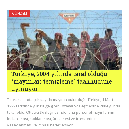
GÜNDEM
Türkiye, 2004 yılında taraf olduğu
“mayınları temizleme” taahhüdüne
uymuyor
Toprak altında çok sayıda mayının bulunduğu Türkiye, 1 Mart
1999 tarihinde yürürlüğe giren Ottawa Sözleşmesi’ne 2004 yılında
taraf oldu. Ottawa Sözleşmesinde, anti-personel mayınlarının
kullanılması, stoklanması, üretilmesi ve transferinin
yasaklanması ve imhası hedefleniyor.