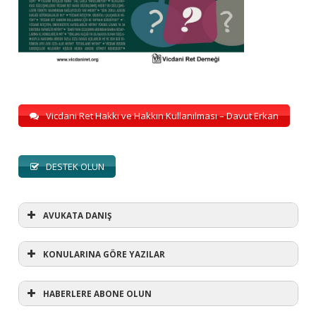
Vicdani Ret Hakkı ve Hakkın Kullanılması – Davut Erkan
DESTEK OLUN
AVUKATA DANIŞ
KONULARINA GÖRE YAZILAR
HABERLERE ABONE OLUN