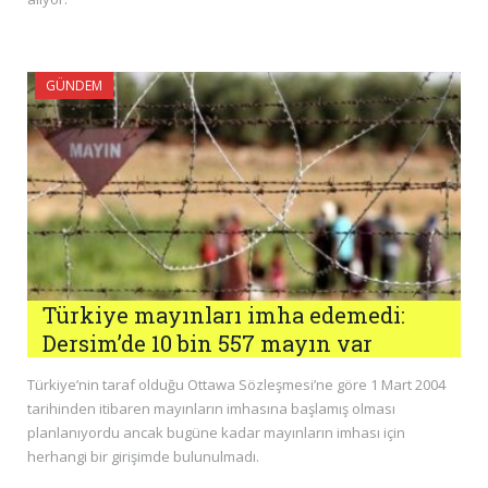
GÜNDEM
Türkiye mayınları imha edemedi:
Dersim’de 10 bin 557 mayın var
Türkiye’nin taraf olduğu Ottawa Sözleşmesi’ne göre 1 Mart 2004
tarihinden itibaren mayınların imhasına başlamış olması
planlanıyordu ancak bugüne kadar mayınların imhası için
herhangi bir girişimde bulunulmadı.