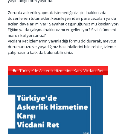
yayınladığı form yayında.
Zorunlu askerlik yapmak istemediğiniz için, hakkınızda
düzenlenen tutanaklar, kesinleşen idari para cezaları ya da
açılan davaları mı var? Seyahat özgürlüğünüz mü kısıtlanıyor?
Eğitim ya da çalışma hakkınız mı engelleniyor? Sivil ölüme mi
maruz kalıyorsunuz?
Vicdani Ret İzleme'nin yayınladığı formu doldurarak, mevcut
durumunuzu ve yaşadığınız hak ihlallerini bildirebilir, izleme
çalışmasına katkıda bulunabilirsiniz.
Türkiye’de Askerlik Hizmetine Karşı Vicdani Ret