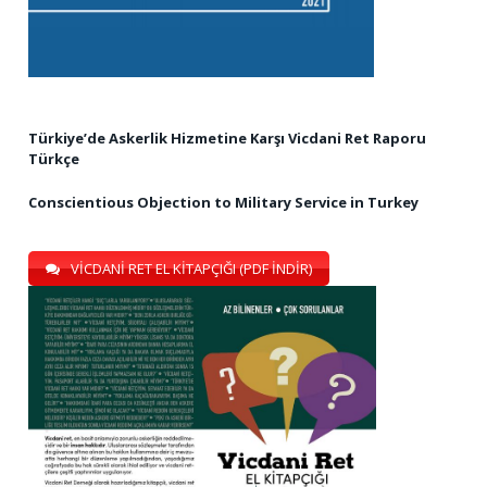
Türkiye’de Askerlik Hizmetine Karşı Vicdani Ret Raporu
Türkçe
Conscientious Objection to Military Service in Turkey
VİCDANİ RET EL KİTAPÇIĞI (PDF İNDİR)