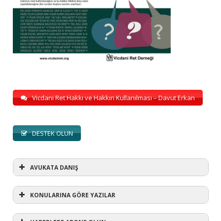
Vicdani Ret Hakkı ve Hakkın Kullanılması – Davut Erkan
DESTEK OLUN
AVUKATA DANIŞ
KONULARINA GÖRE YAZILAR