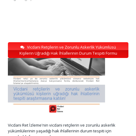
Vicdani Retçilerin ve Zorunlu Askerlik Yükümlüsü
Kişilerin Uğradığı Hak İhlallerinin Durum Tespiti Formu
Vicdani Ret İzleme'nin vicdani retçilerin ve zorunlu askerlik
yükümlülerinin yaşadığı hak ihlallerinin durum tespiti için