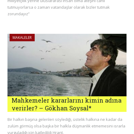
milliyetçilik yerine uluslararası insan olma ateşini canlı
tutmuyorlarsa o zaman vatandaşlar olarak bizler tutmak
zorundayız”
MAKALELER
Mahkemeler kararlarını kimin adına
verirler? – Gökhan Soysal*
Bir halkın başına gelenleri söylediği, üstelik halkına ne kadar da
zulüm görmüş olsa başka bir halkla düşmanlık etmemesini ısrarla
vurguladığı için katledildi Hrant.