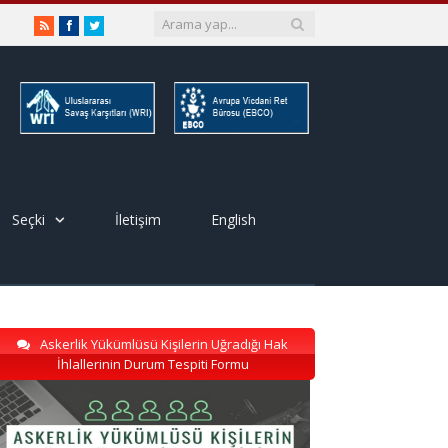
RSS
Facebook
Twitter
Seçki
İletişim
English
Askerlik Yükümlüsü Kişilerin Uğradığı Hak
İhlallerinin Durum Tespiti Formu