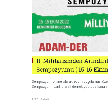
II. Militarizmden Arındır
Sempozyumu ( 15-16 Ekim,
Sempozyum online olarak zoom uygulaması üzerind
Sempozyum, canlı olarak dernek youtube kanalınd
EKIM 14, 2022
·