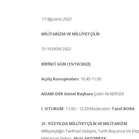
17 Ağustos 2022
MİLİTARİZM VE MİLLİYETÇİLİK
15-16 EKİM 2022
BİRİNCİ GÜN (15/10/2022)
Açılış Konuşmaları:
10.45-11.00
ADAM-DER Genel Başkanı
Çetin Ali NERGİS
I. OTURUM:
11.00 – 12.30 Moderatör:
Tanıl BORA
21. YÜZYILDA MİLLİYETÇİLİK VE MİLİTARİZM
Milliyetçiliğin Tarihsel Gelişimi, Tarih Boyunca Ve Em
Militarizm İlişkisi,
Elçin AKTOPRAK