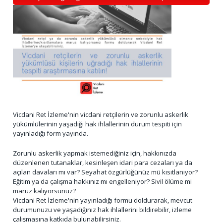
Vicdani Ret İzleme'nin vicdani retçilerin ve zorunlu askerlik
yükümlülerinin yaşadığı hak ihlallerinin durum tespiti için
yayınladığı form yayında.
Zorunlu askerlik yapmak istemediğiniz için, hakkınızda
düzenlenen tutanaklar, kesinleşen idari para cezaları ya da
açılan davaları mı var? Seyahat özgürlüğünüz mü kısıtlanıyor?
Eğitim ya da çalışma hakkınız mı engelleniyor? Sivil ölüme mi
maruz kalıyorsunuz?
Vicdani Ret İzleme'nin yayınladığı formu doldurarak, mevcut
durumunuzu ve yaşadığınız hak ihlallerini bildirebilir, izleme
çalışmasına katkıda bulunabilirsiniz.