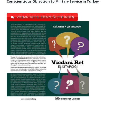
Conscientious Objection to Military Service in Turkey
VİCDANİ RET EL KİTAPÇIĞI (PDF İNDİR)