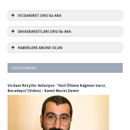
VİCDANİRET.ORG'da ARA
SAVASKARSİTLARİ.ORG'da ARA
HABERLERE ABONE OLUN
VIDEOLARIMIZ
Vicdani Retçiler Anlatıyor: “Sivil Ölüme Rağmen Varız,
Buradayız”(Video) – Kamil Murat Demir