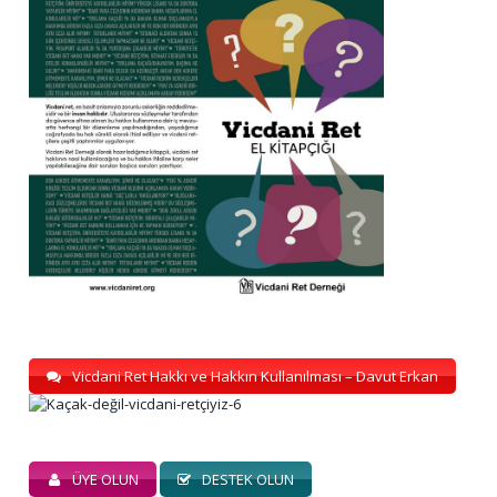
Vicdani Ret Hakkı ve Hakkın Kullanılması – Davut Erkan
ÜYE OLUN
DESTEK OLUN