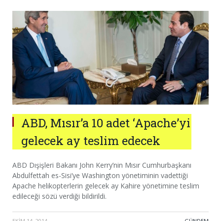
ABD, Mısır’a 10 adet ‘Apache’yi
gelecek ay teslim edecek
ABD Dışişleri Bakanı John Kerry’nin Mısır Cumhurbaşkanı
Abdulfettah es-Sisi’ye Washington yönetiminin vadettiği
Apache helikopterlerin gelecek ay Kahire yönetimine teslim
edileceği sözü verdiği bildirildi.
EKIM 14, 2014
·
GÜNDEM