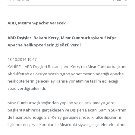
ABD, Mısır’a ‘Apache’ verecek
ABD Dışişleri Bakanı Kerry, Mısır Cumhurbaşkanı Sisi’ye
Apache helikopterlerin ği sözü verdi
13.10.2014 19:47
KAHİRE – ABD Dışişleri Bakanı John Kerry’nin Mısır Cumhurbaşkanı
Abdulfettah es-Sisi’ye Washington yönetiminin vadettiği Apache
helikopterlerin gelecek ay Kahire yönetimine teslim edileceği
sözü verdiği bildirildi.
Mısır Cumhurbaşkanığından yapılan yazılı açıklamaya göre,
başkent Kahire’de gerçekleşen ve Dışişleri Bakanı Samih Şükri’nin
de hazır bulunduğu Sisi-Kerry görüşmesinde, iki ülke ilişkilerini
ilgilendiren çeşitli konular ile Mısır’daki siyasi gelişmeler ele alındı.