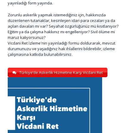
yayınladığı form yayında.
Zorunlu askerlik yapmak istemediğiniz için, hakkınızda
düzenlenen tutanaklar, kesinleşen idari para cezaları ya da
açılan davaları mı var? Seyahat özgürlüğünüz mü kısıtlanıyor?
Eğitim ya da çalışma hakkınız mı engelleniyor? Sivil ölüme mi
maruz kalıyorsunuz?
Vicdani Ret İzleme'nin yayınladığı formu doldurarak, mevcut
durumunuzu ve yaşadığınız hak ihlallerini bildirebilir, izleme
çalışmasına katkıda bulunabilirsiniz.
Türkiye’de Askerlik Hizmetine Karşı Vicdani Ret