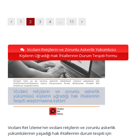
Previous
Next
1
2
3
4
…
11
Vicdani Retçilerin ve Zorunlu Askerlik Yükümlüsü
Kişilerin Uğradığı Hak İhlallerinin Durum Tespiti Formu
Vicdani Ret İzleme'nin vicdani retçilerin ve zorunlu askerlik
yükümlülerinin yaşadığı hak ihlallerinin durum tespiti için