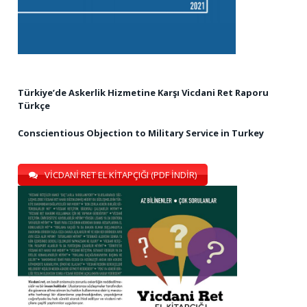
Türkiye’de Askerlik Hizmetine Karşı Vicdani Ret Raporu
Türkçe
Conscientious Objection to Military Service in Turkey
VİCDANİ RET EL KİTAPÇIĞI (PDF İNDİR)