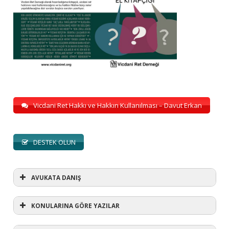
Vicdani Ret Hakkı ve Hakkın Kullanılması – Davut Erkan
DESTEK OLUN
AVUKATA DANIŞ
KONULARINA GÖRE YAZILAR