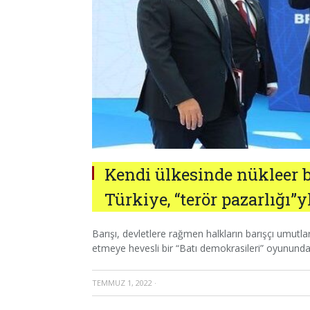
Kendi ülkesinde nükleer b
Türkiye, “terör pazarlığı”
Barışı, devletlere rağmen halkların barışçı umutları
etmeye hevesli bir “Batı demokrasileri” oyununda 
TEMMUZ 1, 2022
·