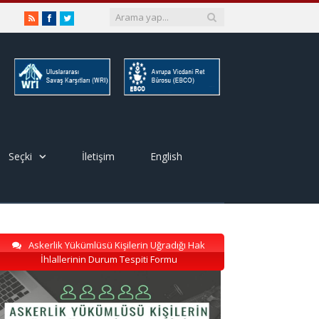
RSS
Facebook
Twitter
Seçki
İletişim
English
Askerlik Yükümlüsü Kişilerin Uğradığı Hak
İhlallerinin Durum Tespiti Formu