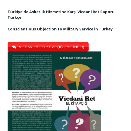
Türkiye’de Askerlik Hizmetine Karşı Vicdani Ret Raporu
Türkçe
Conscientious Objection to Military Service in Turkey
VİCDANİ RET EL KİTAPÇIĞI (PDF İNDİR)