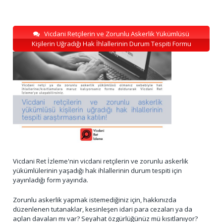
Vicdani Retçilerin ve Zorunlu Askerlik Yükümlüsü
Kişilerin Uğradığı Hak İhlallerinin Durum Tespiti Formu
Vicdani Ret İzleme'nin vicdani retçilerin ve zorunlu askerlik
yükümlülerinin yaşadığı hak ihlallerinin durum tespiti için
yayınladığı form yayında.
Zorunlu askerlik yapmak istemediğiniz için, hakkınızda
düzenlenen tutanaklar, kesinleşen idari para cezaları ya da
açılan davaları mı var? Seyahat özgürlüğünüz mü kısıtlanıyor?