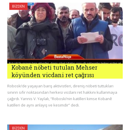
BIZDEN
Kobanê nöbeti tutulan Mehser
köyünden vicdani ret çağrısı
Roboski’de yaşayan barış aktivistleri, direniş nöbeti tuttukları
sınırın sıfır noktasından herkesi vicdani ret hakkını kullanmaya
çağırdı. Yannis V. Yaylalı, “Roboski’nin katilleri kimse Kobanê
katilleri de aynı anlayış ve kesimdir” dedi.
BIZDEN