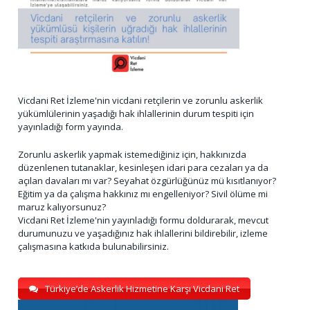
Vicdani Ret İzleme'nin vicdani retçilerin ve zorunlu askerlik
yükümlülerinin yaşadığı hak ihlallerinin durum tespiti için
yayınladığı form yayında.
Zorunlu askerlik yapmak istemediğiniz için, hakkınızda
düzenlenen tutanaklar, kesinleşen idari para cezaları ya da
açılan davaları mı var? Seyahat özgürlüğünüz mü kısıtlanıyor?
Eğitim ya da çalışma hakkınız mı engelleniyor? Sivil ölüme mi
maruz kalıyorsunuz?
Vicdani Ret İzleme'nin yayınladığı formu doldurarak, mevcut
durumunuzu ve yaşadığınız hak ihlallerini bildirebilir, izleme
çalışmasına katkıda bulunabilirsiniz.
Türkiye’de Askerlik Hizmetine Karşı Vicdani Ret