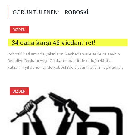
GÖRÜNTÜLENEN:
ROBOSKI
BIZDEN
34 cana karşı 46 vicdani ret!
Roboskî katliamında yakınlarını kaybeden aileler ile Nusaybin
Belediye Başkanı Ayşe Gökkan’ın da içinde olduğu 46 kişi,
katliamın yıl dönümünde Roboski’de vicdani retlerini açıkladılar.
BIZDEN