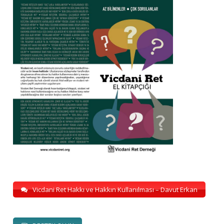
Vicdani Ret Hakkı ve Hakkın Kullanılması – Davut Erkan