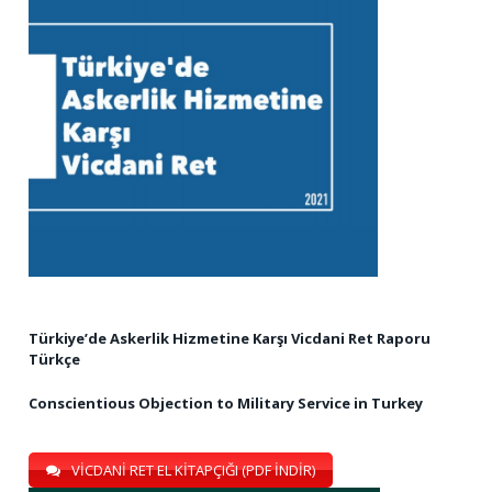
Türkiye’de Askerlik Hizmetine Karşı Vicdani Ret Raporu
Türkçe
Conscientious Objection to Military Service in Turkey
VİCDANİ RET EL KİTAPÇIĞI (PDF İNDİR)