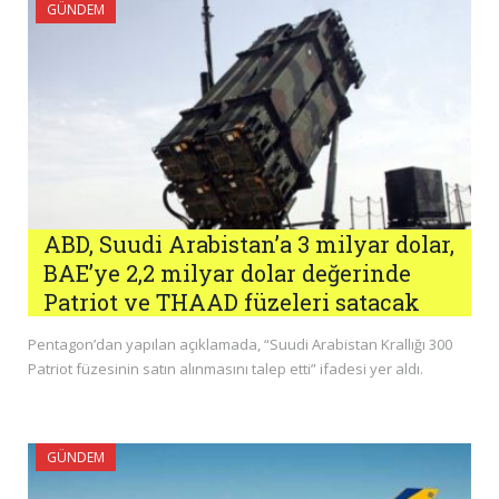
GÜNDEM
ABD, Suudi Arabistan’a 3 milyar dolar,
BAE’ye 2,2 milyar dolar değerinde
Patriot ve THAAD füzeleri satacak
Pentagon’dan yapılan açıklamada, “Suudi Arabistan Krallığı 300
Patriot füzesinin satın alınmasını talep etti” ifadesi yer aldı.
GÜNDEM