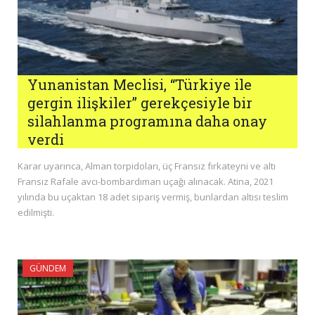
Yunanistan Meclisi, “Türkiye ile
gergin ilişkiler” gerekçesiyle bir
silahlanma programına daha onay
verdi
Karar uyarınca, Alman torpidoları, üç Fransız fırkateyni ve altı
Fransız Rafale avcı-bombardıman uçağı alınacak. Atina, 2021
yılında bu uçaktan 18 adet sipariş vermiş, bunlardan altısı teslim
edilmişti.
GÜNDEM