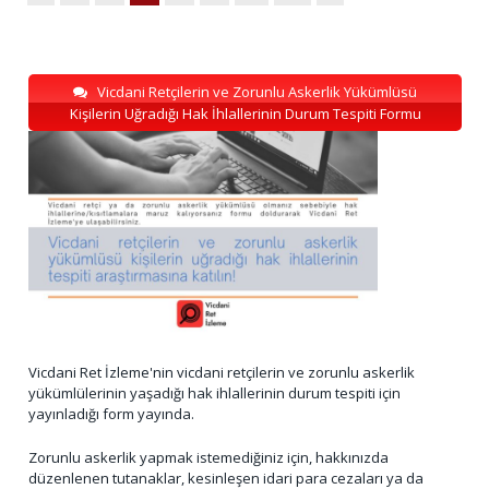
Vicdani Retçilerin ve Zorunlu Askerlik Yükümlüsü
Kişilerin Uğradığı Hak İhlallerinin Durum Tespiti Formu
Vicdani Ret İzleme'nin vicdani retçilerin ve zorunlu askerlik
yükümlülerinin yaşadığı hak ihlallerinin durum tespiti için
yayınladığı form yayında.
Zorunlu askerlik yapmak istemediğiniz için, hakkınızda
düzenlenen tutanaklar, kesinleşen idari para cezaları ya da