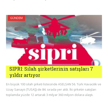
GÜNDEM
SIPRI: Silah şirketlerinin satışları 7
yıldır artıyor
En büyük 100 silah şirketi listesinde ASELSAN 56. Türk Havacılık ve
Uzay Sanayii (TUSAŞ) de 84. sırada yer aldı. İki şirketin satışları
toplamda yüzde 12 artarak 3 milyar 360 milyon dolara ulaştı.