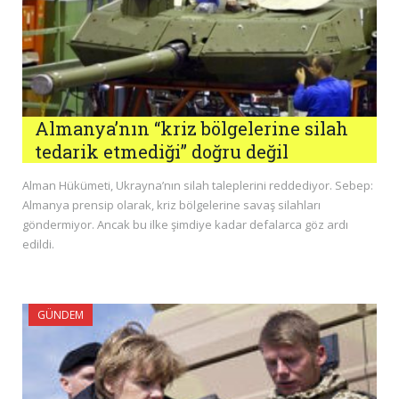
Almanya’nın “kriz bölgelerine silah
tedarik etmediği” doğru değil
Alman Hükümeti, Ukrayna’nın silah taleplerini reddediyor. Sebep:
Almanya prensip olarak, kriz bölgelerine savaş silahları
göndermiyor. Ancak bu ilke şimdiye kadar defalarca göz ardı
edildi.
GÜNDEM