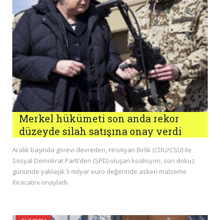
Merkel hükümeti son anda rekor
düzeyde silah satışına onay verdi
Aralık başında görevi devreden, Hristiyan Birlik (CDU/CSU) ile
Sosyal Demokrat Parti’den (SPD) oluşan koalisyon, son dokuz
gününde yaklaşık 5 milyar euro değerinde askeri malzeme
ihracatını onayladı.