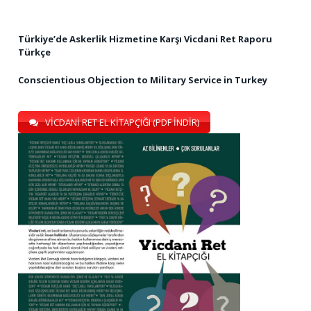
Türkiye’de Askerlik Hizmetine Karşı Vicdani Ret Raporu
Türkçe
Conscientious Objection to Military Service in Turkey
VİCDANİ RET EL KİTAPÇIĞI (PDF İNDİR)