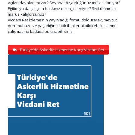
açılan davaları mı var? Seyahat özgürlüğünüz mü kısıtlanıyor?
Eğitim ya da çalışma hakkınız mı engelleniyor? Sivil ölüme mi
maruz kalıyorsunuz?
Vicdani Ret İzleme'nin yayınladığı formu doldurarak, mevcut
durumunuzu ve yaşadığınız hak ihlallerini bildirebilir, izleme
çalışmasına katkıda bulunabilirsiniz.
Türkiye’de Askerlik Hizmetine Karşı Vicdani Ret