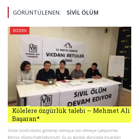
GÖRÜNTÜLENEN:
SIVIL ÖLÜM
BIZDEN
Kölelere özgürlük talebi – Mehmet Ali
Başaran*
Onlar (sivil) ölümü gösterip sıtmaya razı etmeye çalışıyorlar.
Bense ölümü hatırlatıyorum. Şu üç günlük dünyada insanları