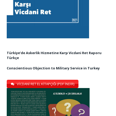
Türkiye’de Askerlik Hizmetine Karşı Vicdani Ret Raporu
Türkçe
Conscientious Objection to Military Service in Turkey
VİCDANİ RET EL KİTAPÇIĞI (PDF İNDİR)