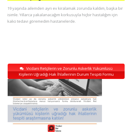
19 yaşında ailemden ayrı ev kiralamak zorunda kaldım, başka bir
isimle. Yıllarca yakalanacağım korkusuyla hiçbir hastalığım için
kalıcı tedavi göremedim hastanelerde.
Vicdani Retçilerin ve Zorunlu Askerlik Yükümlüsü
Kişilerin Uğradığı Hak İhlallerinin Durum Tespiti Formu