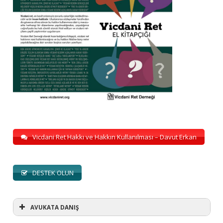
Vicdani Ret Hakkı ve Hakkın Kullanılması – Davut Erkan
DESTEK OLUN
AVUKATA DANIŞ