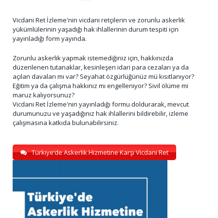
Vicdani Ret İzleme'nin vicdani retçilerin ve zorunlu askerlik
yükümlülerinin yaşadığı hak ihlallerinin durum tespiti için
yayınladığı form yayında.
Zorunlu askerlik yapmak istemediğiniz için, hakkınızda
düzenlenen tutanaklar, kesinleşen idari para cezaları ya da
açılan davaları mı var? Seyahat özgürlüğünüz mü kısıtlanıyor?
Eğitim ya da çalışma hakkınız mı engelleniyor? Sivil ölüme mi
maruz kalıyorsunuz?
Vicdani Ret İzleme'nin yayınladığı formu doldurarak, mevcut
durumunuzu ve yaşadığınız hak ihlallerini bildirebilir, izleme
çalışmasına katkıda bulunabilirsiniz.
Türkiye’de Askerlik Hizmetine Karşı Vicdani Ret