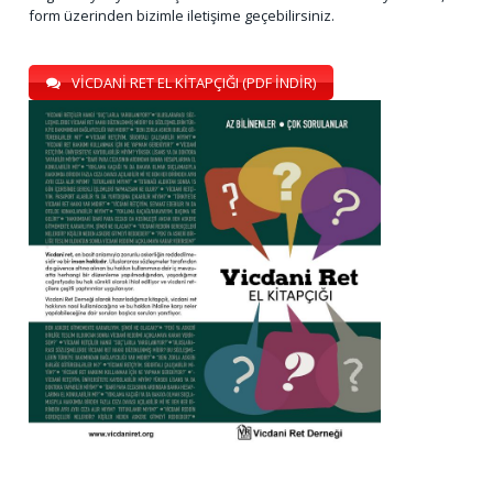
form üzerinden bizimle iletişime geçebilirsiniz.
VİCDANİ RET EL KİTAPÇIĞI (PDF İNDİR)