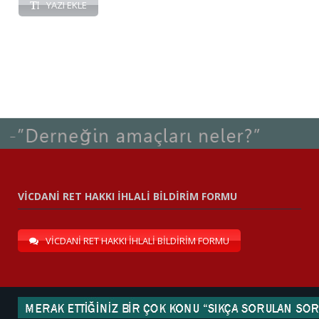
YAZI EKLE
VİCDANİ RET HAKKI İHLALİ BİLDİRİM FORMU
VİCDANİ RET HAKKI İHLALİ BİLDİRİM FORMU