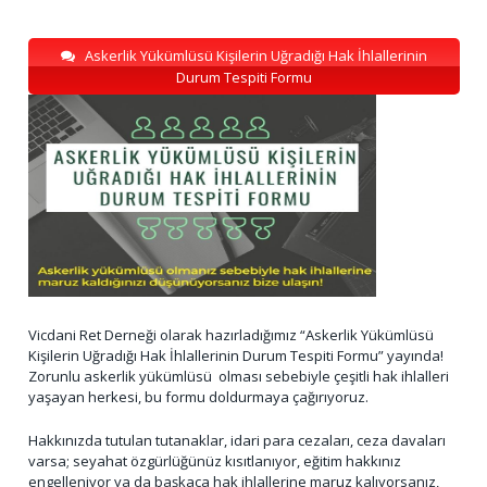
Askerlik Yükümlüsü Kişilerin Uğradığı Hak İhlallerinin
Durum Tespiti Formu
Vicdani Ret Derneği olarak hazırladığımız “Askerlik Yükümlüsü
Kişilerin Uğradığı Hak İhlallerinin Durum Tespiti Formu” yayında!
Zorunlu askerlik yükümlüsü olması sebebiyle çeşitli hak ihlalleri
yaşayan herkesi, bu formu doldurmaya çağırıyoruz.
Hakkınızda tutulan tutanaklar, idari para cezaları, ceza davaları
varsa; seyahat özgürlüğünüz kısıtlanıyor, eğitim hakkınız
engelleniyor ya da başkaca hak ihlallerine maruz kalıyorsanız,