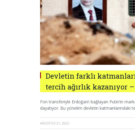
Devletin farklı katmanlar
tercih ağırlık kazanıyor 
Fon transferiyle Erdoğan’ı bağlayan Putin’in mark
dayatıyor. Bu yönelim devletin katmanlarındaki terc
AĞUSTOS 21, 2022
·