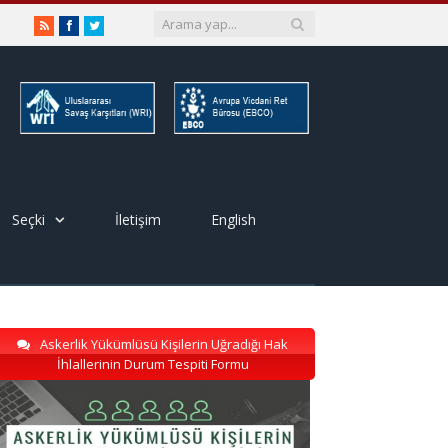
RSS
Facebook
Twitter
Seçki
İletişim
English
Askerlik Yükümlüsü Kişilerin Uğradığı Hak
İhlallerinin Durum Tespiti Formu