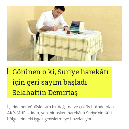
Görünen o ki, Suriye harekâtı
için geri sayım başladı –
Selahattin Demirtaş
İçeride her yönüyle tam bir dağılma ve çöküş halinde olan
AKP-MHP iktidarı, yeni bir askeri harekâtla Suriye’nin Kürt
bölgelerindeki işgali genişletmeye hazırlanıyor.