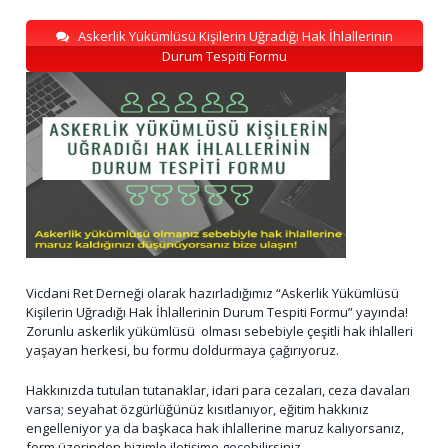
Askerlik Yükümlüsü Kişilerin Uğradığı Hak İhlallerinin
Durum Tespiti Formu
Vicdani Ret Derneği olarak hazırladığımız “Askerlik Yükümlüsü
Kişilerin Uğradığı Hak İhlallerinin Durum Tespiti Formu” yayında!
Zorunlu askerlik yükümlüsü olması sebebiyle çeşitli hak ihlalleri
yaşayan herkesi, bu formu doldurmaya çağırıyoruz.
Hakkınızda tutulan tutanaklar, idari para cezaları, ceza davaları
varsa; seyahat özgürlüğünüz kısıtlanıyor, eğitim hakkınız
engelleniyor ya da başkaca hak ihlallerine maruz kalıyorsanız,
form üzerinden bizimle iletişime geçebilirsiniz.