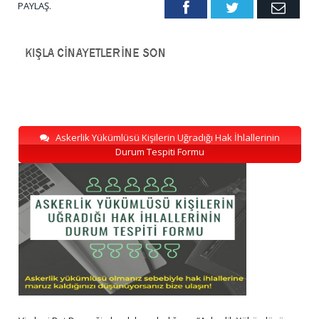
PAYLAŞ.
Facebook
Twitter
Emai
Askerlik Yükümlüsü Kişilerin Uğradığı Hak İhlallerinin
Durum Tespiti Formu