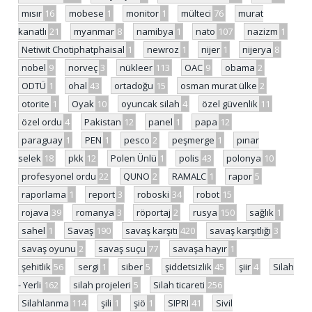
mısır
16
mobese
1
monitor
1
mülteci
76
murat
kanatlı
21
myanmar
8
namibya
1
nato
107
nazizm
1
Netiwit Chotiphatphaisal
1
newroz
1
nijer
1
nijerya
8
nobel
9
norveç
3
nükleer
113
OAC
9
obama
2
ODTÜ
1
ohal
43
ortadoğu
15
osman murat ülke
2
otorite
1
Oyak
10
oyuncak silah
4
özel güvenlik
11
özel ordu
4
Pakistan
12
panel
1
papa
12
paraguay
1
PEN
1
pesco
2
peşmerge
1
pınar
selek
18
pkk
12
Polen Ünlü
1
polis
43
polonya
10
profesyonel ordu
22
QUNO
2
RAMALC
1
rapor
5
raporlama
1
report
3
roboski
34
robot
15
rojava
39
romanya
3
röportaj
2
rusya
150
sağlık
1
sahel
1
Savaş
190
savaş karşıtı
420
savaş karşıtlığı
3
savaş oyunu
2
savaş suçu
77
savaşa hayır
1
şehitlik
56
sergi
1
siber
5
şiddetsizlik
45
şiir
4
Silah
- Yerli
162
silah projeleri
5
Silah ticareti
256
Silahlanma
114
şili
1
şiö
1
SIPRI
41
Sivil