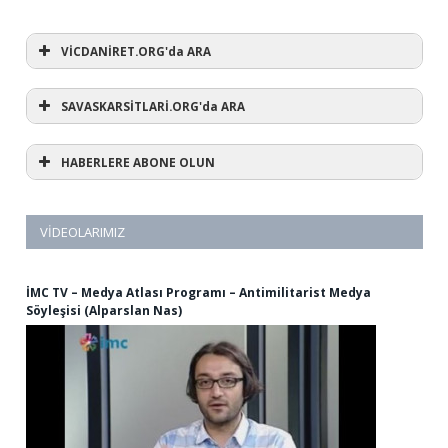
VİCDANİRET.ORG'da ARA
SAVASKARSİTLARİ.ORG'da ARA
HABERLERE ABONE OLUN
VIDEOLARIMIZ
İMC TV – Medya Atlası Programı – Antimilitarist Medya
Söyleşisi (Alparslan Nas)