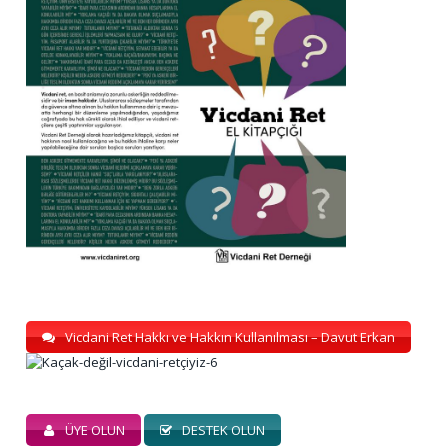
Vicdani Ret Hakkı ve Hakkın Kullanılması – Davut Erkan
ÜYE OLUN
DESTEK OLUN