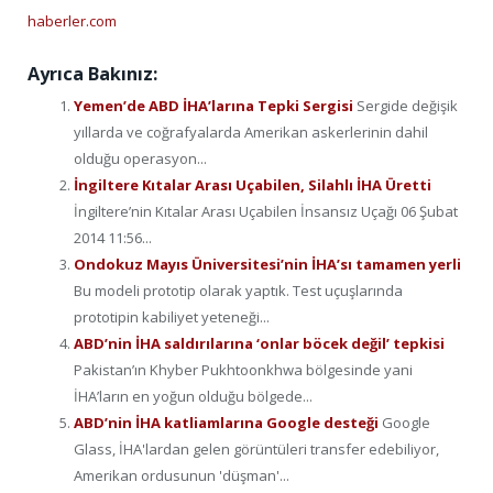
haberler.com
Ayrıca Bakınız:
Yemen’de ABD İHA’larına Tepki Sergisi
Sergide değişik
yıllarda ve coğrafyalarda Amerikan askerlerinin dahil
olduğu operasyon...
İngiltere Kıtalar Arası Uçabilen, Silahlı İHA Üretti
İngiltere’nin Kıtalar Arası Uçabilen İnsansız Uçağı 06 Şubat
2014 11:56...
Ondokuz Mayıs Üniversitesi’nin İHA’sı tamamen yerli
Bu modeli prototip olarak yaptık. Test uçuşlarında
prototipin kabiliyet yeteneği...
ABD’nin İHA saldırılarına ‘onlar böcek değil’ tepkisi
Pakistan’ın Khyber Pukhtoonkhwa bölgesinde yani
İHA’ların en yoğun olduğu bölgede...
ABD’nin İHA katliamlarına Google desteği
Google
Glass, İHA'lardan gelen görüntüleri transfer edebiliyor,
Amerikan ordusunun 'düşman'...