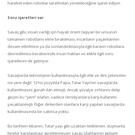
hareket eden robotlar tarafından yönetileceğine işaret ediyor.
Soru işaretleri var
Savaş gibi, insan varlığı için hayati önem taşıyan bir unsurun
tamamen robotların eline bırakılması, insanların yaşamlarının
devam ettirilmesi ya da sonlandırılmasıyla ilgili kararın robotlara
devredilmesi beraberinde insan hakları ve etikle ilgili soru
işaretlerini de getiriyor.
Savaşlarda teknolojinin kullanılmasıyla ilgili etik ve dini çekinceler
ise yeni değil. 12’nci yüzyılda Papa, Tatar Yayı’nın savaşlarda
kullanılmasını günah ilan etmişti. Ancak şövalye zırhlarını delip
geçen bu “yeni” silahın, sadece Hıristiyanlara karşı kullanımı
yasaklanmıştı. Diğer dinlerden olanlara karşı yapılan savaşlarda
kullanılmasında bir sakınca yoktu.
Bu tarihten itibaren, Tatar yayı gibi uzaktan tetiklenen, düşmanla
birebir karşılaşmayı gerektirmeyen savaş silahlarının gelişimi