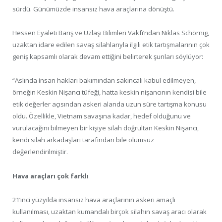
sürdü. Günümüzde insansız hava araçlarına dönüştü.
Hessen Eyaleti Barış ve Uzlaşı Bilimleri Vakfı’ndan Niklas Schörnig,
uzaktan idare edilen savaş silahlarıyla ilgili etik tartışmalarının çok
geniş kapsamlı olarak devam ettiğini belirterek şunları söylüyor:
“Aslında insan hakları bakımından sakıncalı kabul edilmeyen,
örneğin Keskin Nişancı tüfeği, hatta keskin nişancının kendisi bile
etik değerler açısından askeri alanda uzun süre tartışma konusu
oldu. Özellikle, Vietnam savaşına kadar, hedef olduğunu ve
vurulacağını bilmeyen bir kişiye silah doğrultan Keskin Nişancı,
kendi silah arkadaşları tarafından bile olumsuz
değerlendirilmiştir.
Hava araçları çok farklı
21’inci yüzyılda insansız hava araçlarının askeri amaçlı
kullanılması, uzaktan kumandalı birçok silahın savaş aracı olarak