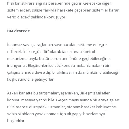
hızlı bir istikrarsızlığı da beraberinde getirir. Gelecekte diğer
sistemlerden, salise farkıyla harekete geçebilen sistemler karar
verici olacak” şeklinde konuşuyor.
BM devrede
İnsansız savaş araçlarının savunucuları, sisteme entegre
edilecek “etik regülatör” olarak tanımlanan kontrol
mekanizmalarıyla bu tür sorunların önüne geçilebileceğine
inanıyorlar. Eleştirenler ise söz konusu mekanizmaların bir
çatışma anında devre dışı bırakılmasının da mümkün olabileceği
kuşkusunu dile getiriyorlar.
Askeri kanatta bu tartışmalar yaşanırken, Birleşmiş Milletler
konuyu masaya yatırdı bile. Geçen mayıs ayında bir araya gelen
uluslararası düzeydeki uzmanlar, otonom hareket kabiliyetine
sahip silahların yasaklanması için alt yapıyı hazırlamaya
başladılar.