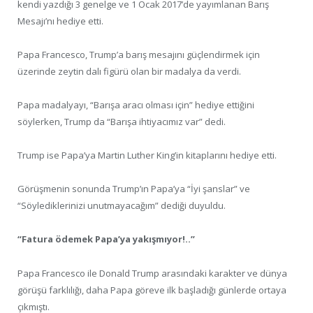
kendi yazdığı 3 genelge ve 1 Ocak 2017’de yayımlanan Barış
Mesajı’nı hediye etti.
Papa Francesco, Trump’a barış mesajını güçlendirmek için
üzerinde zeytin dalı figürü olan bir madalya da verdi.
Papa madalyayı, “Barışa aracı olması için” hediye ettiğini
söylerken, Trump da “Barışa ihtiyacımız var” dedi.
Trump ise Papa’ya Martin Luther King’in kitaplarını hediye etti.
Görüşmenin sonunda Trump’ın Papa’ya “İyi şanslar” ve
“Söylediklerinizi unutmayacağım” dediği duyuldu.
“Fatura ödemek Papa’ya yakışmıyor!..”
Papa Francesco ile Donald Trump arasındaki karakter ve dünya
görüşü farklılığı, daha Papa göreve ilk başladığı günlerde ortaya
çıkmıştı.