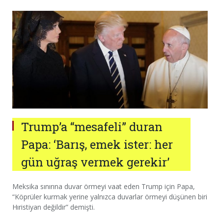
Trump’a “mesafeli” duran
Papa: ‘Barış, emek ister: her
gün uğraş vermek gerekir’
Meksika sınırına duvar örmeyi vaat eden Trump için Papa,
“Köprüler kurmak yerine yalnızca duvarlar örmeyi düşünen biri
Hıristiyan değildir” demişti.