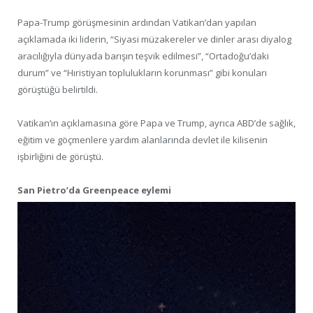
Papa-Trump görüşmesinin ardından Vatikan’dan yapılan
açıklamada iki liderin, “Siyasi müzakereler ve dinler arası diyalog
aracılığıyla dünyada barışın teşvik edilmesi”, “Ortadoğu’daki
durum” ve “Hıristiyan toplulukların korunması” gibi konuları
görüştüğü belirtildi.
Vatikan’ın açıklamasına göre Papa ve Trump, ayrıca ABD’de sağlık,
eğitim ve göçmenlere yardım alanlarında devlet ile kilisenin
işbirliğini de görüştü.
San Pietro’da Greenpeace eylemi