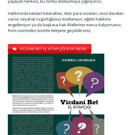
yaşayan herkesi, bu formu doldurmaya çağırıyoruz.
Hakkınızda tutulan tutanaklar, idari para cezaları, ceza davaları
varsa; seyahat özgürlüğünüz kısıtlanıyor, eğitim hakkınız
engelleniyor ya da başkaca hak ihlallerine maruz kalıyorsanız,
form üzerinden bizimle iletişime geçebilirsiniz.
VİCDANİ RET EL KİTAPÇIĞI (PDF İNDİR)