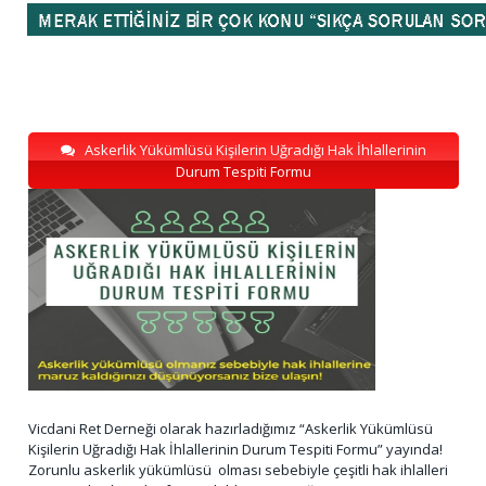
Askerlik Yükümlüsü Kişilerin Uğradığı Hak İhlallerinin
Durum Tespiti Formu
Vicdani Ret Derneği olarak hazırladığımız “Askerlik Yükümlüsü
Kişilerin Uğradığı Hak İhlallerinin Durum Tespiti Formu” yayında!
Zorunlu askerlik yükümlüsü olması sebebiyle çeşitli hak ihlalleri