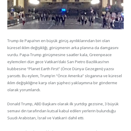
Trump ile Papa’nın en büyük görüş ayrılıklarından biri olan
küresel iklim değişikliği, görüşmenin arka planına da damgasını
vurdu. Papa-Trump görüşmesine saatler kala, Greenpeace
eylemcileri dün gece Vatikan’daki San Pietro Bazilikası’nın
kubbesine “Planet Earth First” (Önce Dünya Gezegeni) yazısı
yansıttı. Bu eylem, Trump’ın “Önce Amerika” sloganına ve küresel
iklim değişikliğine karşı olan şüpheci yaklaşımına bir gönderme
olarak yorumlandı.
Donald Trump, ABD Başkanı olarak ilk yurtdışı gezisine, 3 büyük
semavi din tarafından kutsal kabul edilen yerlerin bulunduğu
Suudi Arabistan, İsrail ve Vatikan’ı dahil etti.