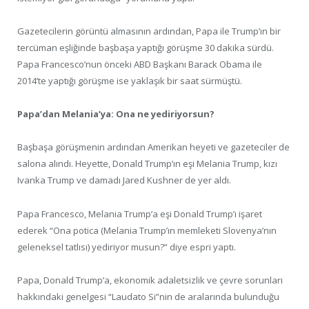
Gazetecilerin görüntü almasının ardından, Papa ile Trump’ın bir
tercüman eşliğinde başbaşa yaptığı görüşme 30 dakika sürdü.
Papa Francesco’nun önceki ABD Başkanı Barack Obama ile
2014’te yaptığı görüşme ise yaklaşık bir saat sürmüştü.
Papa’dan Melania’ya: Ona ne yediriyorsun?
Başbaşa görüşmenin ardından Amerikan heyeti ve gazeteciler de
salona alındı. Heyette, Donald Trump’ın eşi Melania Trump, kızı
Ivanka Trump ve damadı Jared Kushner de yer aldı.
Papa Francesco, Melania Trump’a eşi Donald Trump’ı işaret
ederek “Ona potica (Melania Trump’ın memleketi Slovenya’nın
geleneksel tatlısı) yediriyor musun?” diye espri yaptı.
Papa, Donald Trump’a, ekonomik adaletsizlik ve çevre sorunları
hakkındaki genelgesi “Laudato Si”nin de aralarında bulunduğu