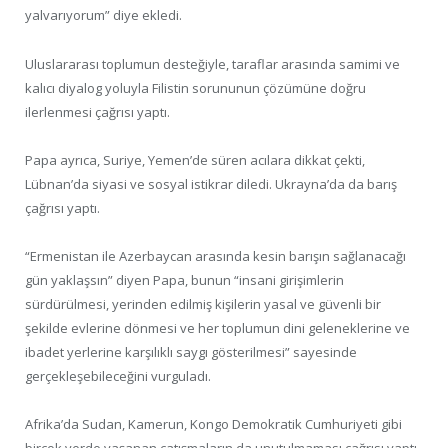
yalvarıyorum” diye ekledi.
Uluslararası toplumun desteğiyle, taraflar arasında samimi ve
kalıcı diyalog yoluyla Filistin sorununun çözümüne doğru
ilerlenmesi çağrısı yaptı.
Papa ayrıca, Suriye, Yemen’de süren acılara dikkat çekti,
Lübnan’da siyasi ve sosyal istikrar diledi. Ukrayna’da da barış
çağrısı yaptı.
“Ermenistan ile Azerbaycan arasında kesin barışın sağlanacağı
gün yaklaşsın” diyen Papa, bunun “insani girişimlerin
sürdürülmesi, yerinden edilmiş kişilerin yasal ve güvenli bir
şekilde evlerine dönmesi ve her toplumun dini geleneklerine ve
ibadet yerlerine karşılıklı saygı gösterilmesi” sayesinde
gerçekleşebileceğini vurguladı.
Afrika’da Sudan, Kamerun, Kongo Demokratik Cumhuriyeti gibi