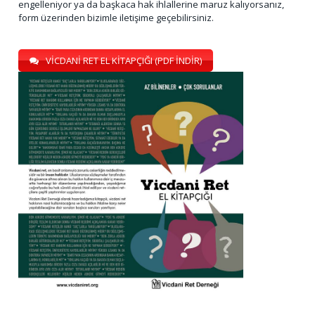
engelleniyor ya da başkaca hak ihlallerine maruz kalıyorsanız,
form üzerinden bizimle iletişime geçebilirsiniz.
VİCDANİ RET EL KİTAPÇIĞI (PDF İNDİR)