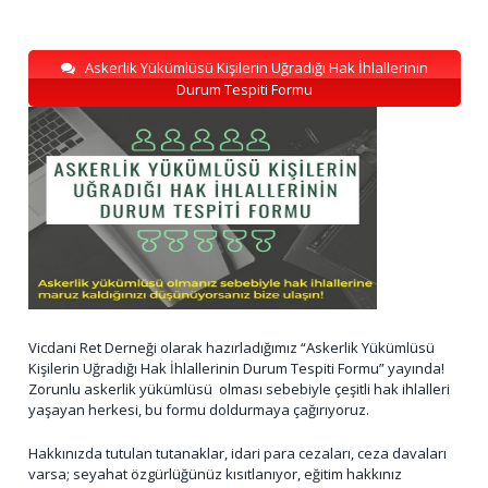
Askerlik Yükümlüsü Kişilerin Uğradığı Hak İhlallerinin
Durum Tespiti Formu
Vicdani Ret Derneği olarak hazırladığımız “Askerlik Yükümlüsü
Kişilerin Uğradığı Hak İhlallerinin Durum Tespiti Formu” yayında!
Zorunlu askerlik yükümlüsü olması sebebiyle çeşitli hak ihlalleri
yaşayan herkesi, bu formu doldurmaya çağırıyoruz.
Hakkınızda tutulan tutanaklar, idari para cezaları, ceza davaları
varsa; seyahat özgürlüğünüz kısıtlanıyor, eğitim hakkınız