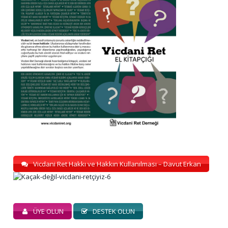
Vicdani Ret Hakkı ve Hakkın Kullanılması – Davut Erkan
ÜYE OLUN
DESTEK OLUN