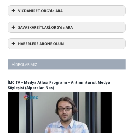
VİCDANİRET.ORG'da ARA
SAVASKARSİTLARİ.ORG'da ARA
HABERLERE ABONE OLUN
VIDEOLARIMIZ
İMC TV – Medya Atlası Programı – Antimilitarist Medya
Söyleşisi (Alparslan Nas)