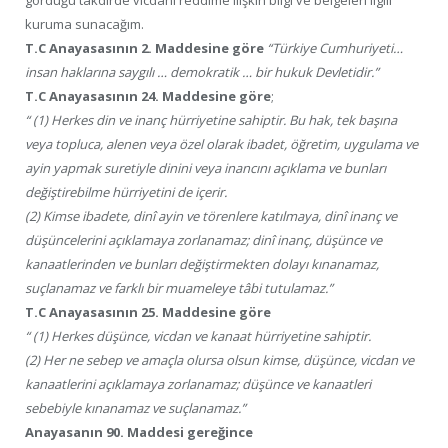
gördüğü takdirde vicdani reddime ilişkin bilgi ve belgeleri ilgili
kuruma sunacağım.
T.C Anayasasının 2. Maddesine göre
“Türkiye Cumhuriyeti…
insan haklarına saygılı … demokratik … bir hukuk Devletidir.”
T.C Anayasasının 24. Maddesine göre
;
“ (1) Herkes din ve inanç hürriyetine sahiptir. Bu hak, tek başına
veya topluca, alenen veya özel olarak ibadet, öğretim, uygulama ve
ayin yapmak suretiyle dinini veya inancını açıklama ve bunları
değiştirebilme hürriyetini de içerir.
(2) Kimse ibadete, dinî ayin ve törenlere katılmaya, dinî inanç ve
düşüncelerini açıklamaya zorlanamaz; dinî inanç, düşünce ve
kanaatlerinden ve bunları değiştirmekten dolayı kınanamaz,
suçlanamaz ve farklı bir muameleye tâbi tutulamaz.”
T.C Anayasasının 25. Maddesine göre
“ (1) Herkes düşünce, vicdan ve kanaat hürriyetine sahiptir.
(2) Her ne sebep ve amaçla olursa olsun kimse, düşünce, vicdan ve
kanaatlerini açıklamaya zorlanamaz; düşünce ve kanaatleri
sebebiyle kınanamaz ve suçlanamaz.”
Anayasanın 90. Maddesi gereğince