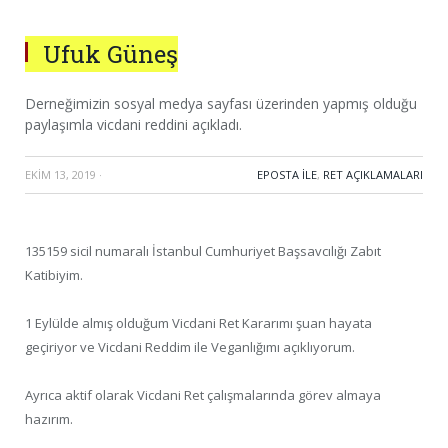
Ufuk Güneş
Derneğimizin sosyal medya sayfası üzerinden yapmış olduğu
paylaşımla vicdani reddini açıkladı.
EKIM 13, 2019
·
EPOSTA ILE
,
RET AÇIKLAMALARI
135159 sicil numaralı İstanbul Cumhuriyet Başsavcılığı Zabıt
Katibiyim.
1 Eylülde almış olduğum Vicdani Ret Kararımı şuan hayata
geçiriyor ve Vicdani Reddim ile Veganlığımı açıklıyorum.
Ayrıca aktif olarak Vicdani Ret çalışmalarında görev almaya
hazırım.