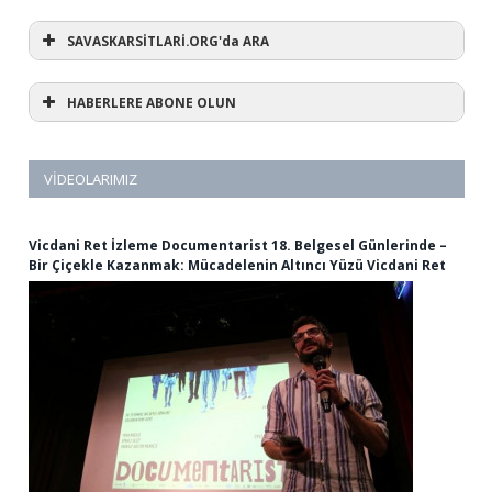
SAVASKARSİTLARİ.ORG'da ARA
HABERLERE ABONE OLUN
VIDEOLARIMIZ
Vicdani Ret İzleme Documentarist 18. Belgesel Günlerinde –
Bir Çiçekle Kazanmak: Mücadelenin Altıncı Yüzü Vicdani Ret