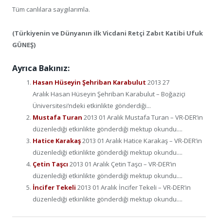
Tüm canlılara saygılarımla.
(Türkiyenin ve Dünyanın ilk Vicdani Retçi Zabıt Katibi Ufuk
GÜNEŞ)
Ayrıca Bakınız:
Hasan Hüseyin Şehriban Karabulut
2013 27
Aralık Hasan Hüseyin Şehriban Karabulut – Boğaziçi
Üniversitesi’ndeki etkinlikte gönderdiği...
Mustafa Turan
2013 01 Aralık Mustafa Turan – VR-DER’in
düzenlediği etkinlikte gönderdiği mektup okundu....
Hatice Karakaş
2013 01 Aralık Hatice Karakaş – VR-DER’in
düzenlediği etkinlikte gönderdiği mektup okundu....
Çetin Taşcı
2013 01 Aralık Çetin Taşcı – VR-DER’in
düzenlediği etkinlikte gönderdiği mektup okundu....
İncifer Tekeli
2013 01 Aralık İncifer Tekeli – VR-DER’in
düzenlediği etkinlikte gönderdiği mektup okundu....