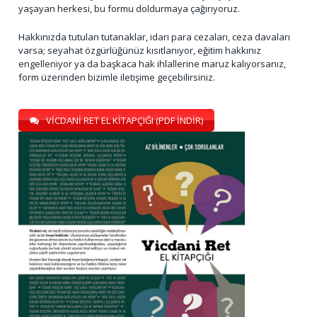
yaşayan herkesi, bu formu doldurmaya çağırıyoruz.
Hakkınızda tutulan tutanaklar, idari para cezaları, ceza davaları
varsa; seyahat özgürlüğünüz kısıtlanıyor, eğitim hakkınız
engelleniyor ya da başkaca hak ihlallerine maruz kalıyorsanız,
form üzerinden bizimle iletişime geçebilirsiniz.
VİCDANİ RET EL KİTAPÇIĞI (PDF İNDİR)