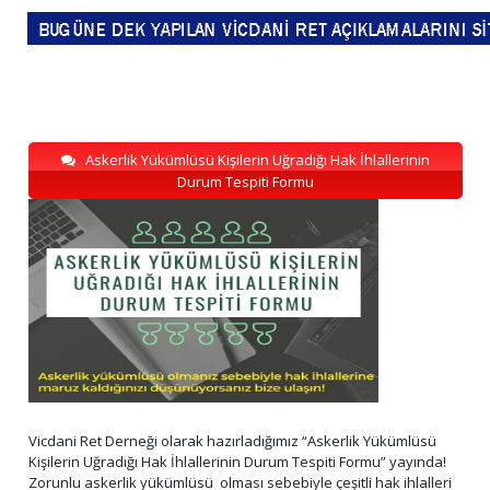
Askerlik Yükümlüsü Kişilerin Uğradığı Hak İhlallerinin
Durum Tespiti Formu
Vicdani Ret Derneği olarak hazırladığımız “Askerlik Yükümlüsü
Kişilerin Uğradığı Hak İhlallerinin Durum Tespiti Formu” yayında!
Zorunlu askerlik yükümlüsü olması sebebiyle çeşitli hak ihlalleri