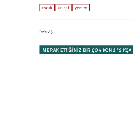
çocuk
unicef
yemen
PAYLAŞ.