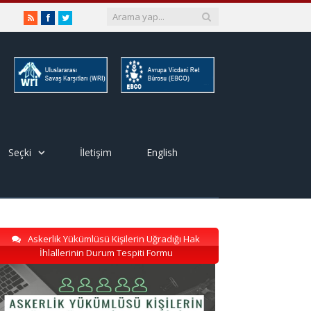
RSS
Facebook
Twitter
Seçki
İletişim
English
Askerlik Yükümlüsü Kişilerin Uğradığı Hak
İhlallerinin Durum Tespiti Formu