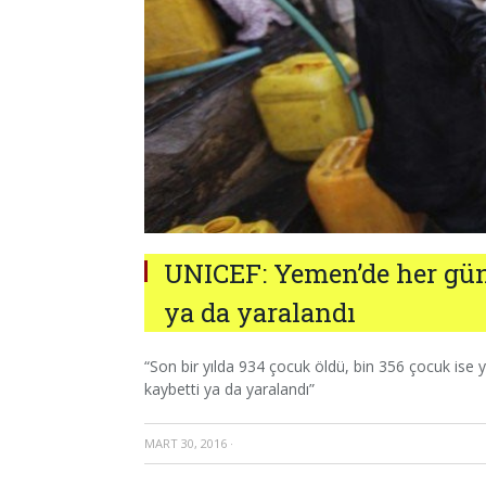
UNICEF: Yemen’de her gün
ya da yaralandı
“Son bir yılda 934 çocuk öldü, bin 356 çocuk ise y
kaybetti ya da yaralandı”
MART 30, 2016
·