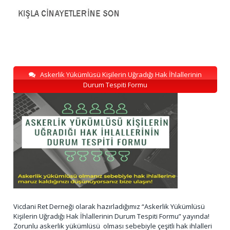
Askerlik Yükümlüsü Kişilerin Uğradığı Hak İhlallerinin
Durum Tespiti Formu
Vicdani Ret Derneği olarak hazırladığımız “Askerlik Yükümlüsü
Kişilerin Uğradığı Hak İhlallerinin Durum Tespiti Formu” yayında!
Zorunlu askerlik yükümlüsü olması sebebiyle çeşitli hak ihlalleri