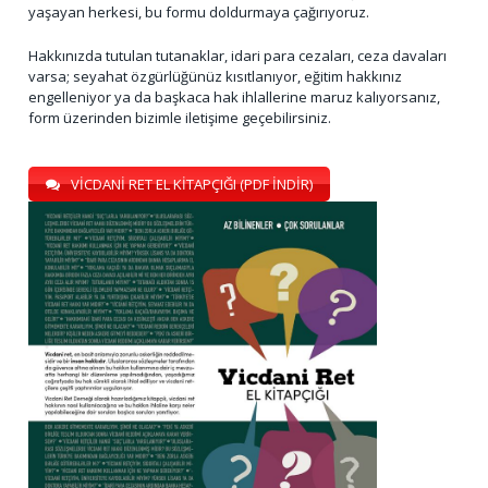
yaşayan herkesi, bu formu doldurmaya çağırıyoruz.
Hakkınızda tutulan tutanaklar, idari para cezaları, ceza davaları
varsa; seyahat özgürlüğünüz kısıtlanıyor, eğitim hakkınız
engelleniyor ya da başkaca hak ihlallerine maruz kalıyorsanız,
form üzerinden bizimle iletişime geçebilirsiniz.
VİCDANİ RET EL KİTAPÇIĞI (PDF İNDİR)