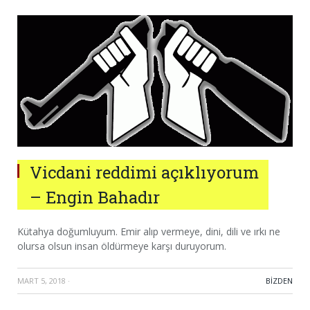
Vicdani reddimi açıklıyorum
– Engin Bahadır
Kütahya doğumluyum. Emir alıp vermeye, dini, dili ve ırkı ne
olursa olsun insan öldürmeye karşı duruyorum.
MART 5, 2018
·
BIZDEN