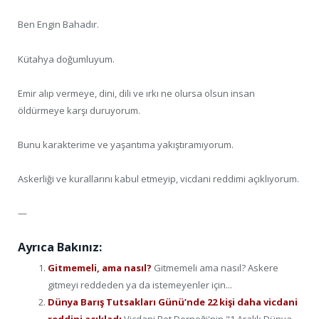
Ben Engin Bahadır.
Kütahya doğumluyum.
Emir alıp vermeye, dini, dili ve ırkı ne olursa olsun insan
öldürmeye karşı duruyorum.
Bunu karakterime ve yaşantıma yakıştıramıyorum.
Askerliği ve kurallarını kabul etmeyip, vicdani reddimi açıklıyorum.
—
Ayrıca Bakınız:
Gitmemeli, ama nasıl?
Gitmemeli ama nasıl? Askere
gitmeyi reddeden ya da istemeyenler için...
Dünya Barış Tutsakları Günü’nde 22 kişi daha vicdani